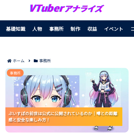
基礎知識
人物
事務所
制作
収益
イベント
ホーム
事務所
ぶいすぽの前世は公式に公開されているのか｜噂との
事務所
距離感と安全な楽しみ方！
ぶいすぽの前世は公式に公開されているのか｜噂との距離
ぶいすぽの前世は公式に公開されているのか｜噂との距離
ぶいすぽの前世は公式に公開されているのか｜噂との距離
感と安全な楽しみ方！
感と安全な楽しみ方！
感と安全な楽しみ方！