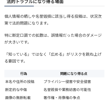
法的トラブルになり得る場面
個人情報の晒しや名誉毀損に該当し得る投稿は、状況次
第で法的問題になります。
特に断定口調での拡散は、誤情報だった場合のダメージ
が大きいです。
「知っている」ではなく「広める」がリスクを跳ね上げ
る要因です。
行為
問題になり得る点
本名や住所の投稿
プライバシー侵害や安全侵害
断定的な中傷
名誉毀損や業務妨害の可能性
画像の無断転載
著作権・肖像権の争点