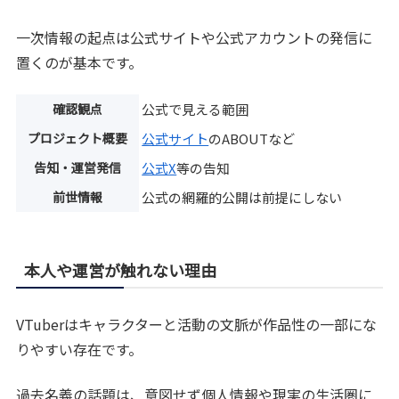
一次情報の起点は公式サイトや公式アカウントの発信に
置くのが基本です。
確認観点
公式で見える範囲
プロジェクト概要
公式サイト
のABOUTなど
告知・運営発信
公式X
等の告知
前世情報
公式の網羅的公開は前提にしない
本人や運営が触れない理由
VTuberはキャラクターと活動の文脈が作品性の一部にな
りやすい存在です。
過去名義の話題は、意図せず個人情報や現実の生活圏に