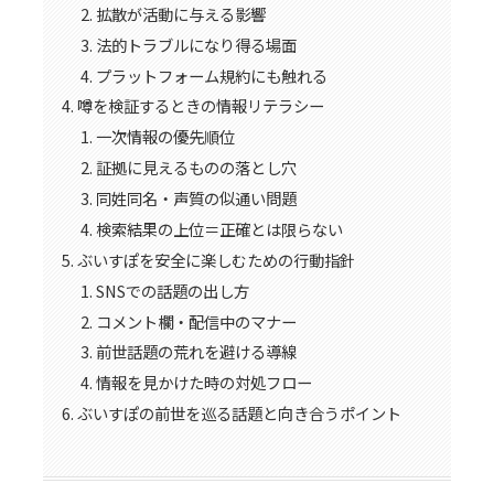
拡散が活動に与える影響
法的トラブルになり得る場面
プラットフォーム規約にも触れる
噂を検証するときの情報リテラシー
一次情報の優先順位
証拠に見えるものの落とし穴
同姓同名・声質の似通い問題
検索結果の上位＝正確とは限らない
ぶいすぽを安全に楽しむための行動指針
SNSでの話題の出し方
コメント欄・配信中のマナー
前世話題の荒れを避ける導線
情報を見かけた時の対処フロー
ぶいすぽの前世を巡る話題と向き合うポイント