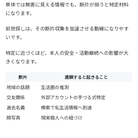
単体では無害に見える情報でも、断片が揃うと特定材料
になります。
前世探しは、その断片収集を加速させる動線になりやす
いです。
特定に近づくほど、本人の安全・活動継続への影響が大
きくなります。
断片
連鎖すると起きること
地域の話題
生活圏の推測
交友関係
外部アカウントの芋づる式特定
過去名義
検索で私生活情報へ到達
顔写真
現実個人への紐づけ