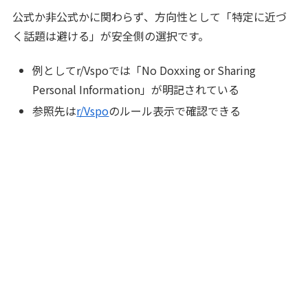
公式か非公式かに関わらず、方向性として「特定に近づ
く話題は避ける」が安全側の選択です。
例としてr/Vspoでは「No Doxxing or Sharing
Personal Information」が明記されている
参照先は
r/Vspo
のルール表示で確認できる