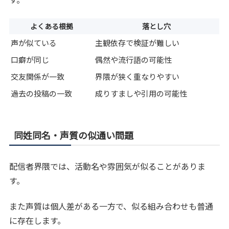
よくある根拠
落とし穴
声が似ている
主観依存で検証が難しい
口癖が同じ
偶然や流行語の可能性
交友関係が一致
界隈が狭く重なりやすい
過去の投稿の一致
成りすましや引用の可能性
同姓同名・声質の似通い問題
配信者界隈では、活動名や雰囲気が似ることがありま
す。
また声質は個人差がある一方で、似る組み合わせも普通
に存在します。