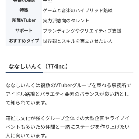
特徴
ゲームと音楽のハイブリッド路線
所属VTuber
実力派志向のタレント
サポート
ブランディングやクリエイティブ支援
おすすめタイプ
世界観とスキルを両立させたい人
ななしいんく（774inc.）
ななしいんくは複数のVTuberグループを束ねる事務所で
アイドル路線とバラエティ要素のバランスが良い箱とし
て知られています。
箱推し文化が強くグループ全体での大型企画やライブイ
ベントも多いため仲間と一緒にステージを作り上げたい
人に向いています。