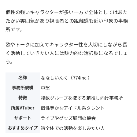
個性の強いキャラクターが多い一方で全体としてはあた
たかい雰囲気があり視聴者との距離感も近い印象の事務
所です。
歌やトークに加えてキャラクター性を大切にしながら長
く活動していきたい人には魅力的な選択肢になるでしょ
う。
名称
ななしいんく（774inc.）
事務所規模
中堅
特徴
複数グループを擁する箱推し向け事務所
所属VTuber
個性豊かなアイドル系タレント
サポート
ライブやグッズ展開の機会
おすすめタイプ
箱全体での活動を楽しみたい人