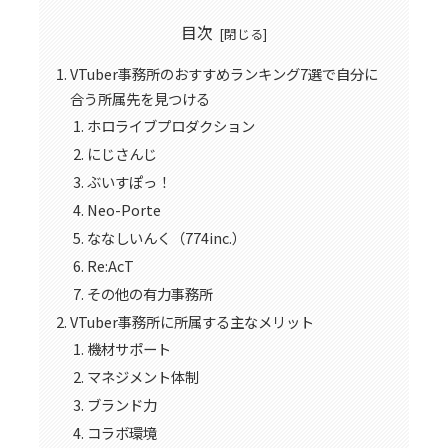
目次
VTuber事務所のおすすめランキング7選で自分に
合う所属先を見つける
ホロライブプロダクション
にじさんじ
ぶいすぽっ！
Neo-Porte
ななしいんく（774inc.）
Re:AcT
その他の有力事務所
VTuber事務所に所属する主なメリット
機材サポート
マネジメント体制
ブランド力
コラボ環境