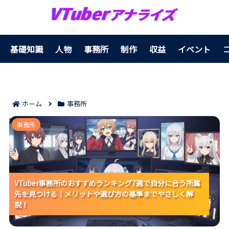
基礎知識
人物
事務所
制作
収益
イベント
ホーム
事務所
VTuber事務所のおすすめランキング7選で自分に合う所
事務所
属先を見つける｜メリットや選び方の基準までやさし
く解説！
VTuber事務所のおすすめランキング7選で自分に合う所属
VTuber事務所のおすすめランキング7選で自分に合う所属
VTuber事務所のおすすめランキング7選で自分に合う所属
先を見つける｜メリットや選び方の基準までやさしく解
先を見つける｜メリットや選び方の基準までやさしく解
先を見つける｜メリットや選び方の基準までやさしく解
説！
説！
説！