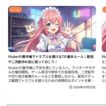
化して自分に合う距離感を見つけやすくなる内容です。
を
ルール
Vtuberの著作権でトラブルを避ける7の基本ルール｜配信
V
や二次創作の前に知っておこう！
と
Vtuberの著作権に不安を感じている人へ、アバターやモデ
V
ルの権利関係、ゲーム実況や歌枠での音楽利用、二次創作
ト
や切り抜き動画のルールなどを整理しながら、配信やグッ
す
ズ展開でトラブルを避けるための実務的なポイントを解説
ぶ
します。活動前に押さえておきたい基本と、迷ったときの
メ
2026年03月02日
考え方を理解できる内容です。
こ
し