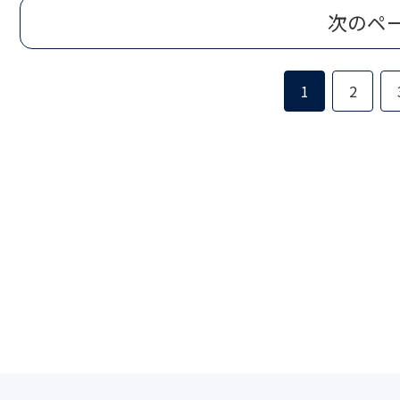
次のペ
1
2