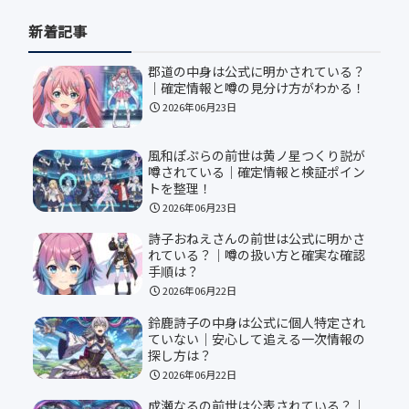
新着記事
郡道の中身は公式に明かされている？
｜確定情報と噂の見分け方がわかる！
2026年06月23日
風和ぽぷらの前世は黄ノ星つくり説が
噂されている｜確定情報と検証ポイン
トを整理！
2026年06月23日
詩子おねえさんの前世は公式に明かさ
れている？｜噂の扱い方と確実な確認
手順は？
2026年06月22日
鈴鹿詩子の中身は公式に個人特定され
ていない｜安心して追える一次情報の
探し方は？
2026年06月22日
成瀬なるの前世は公表されている？｜