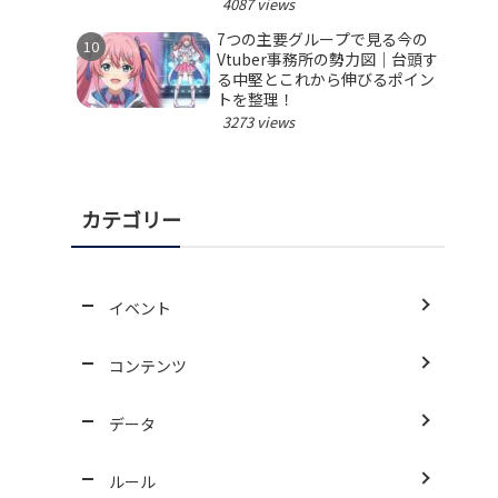
4087 views
7つの主要グループで見る今の
Vtuber事務所の勢力図｜台頭す
る中堅とこれから伸びるポイン
トを整理！
3273 views
カテゴリー
イベント
コンテンツ
データ
ルール