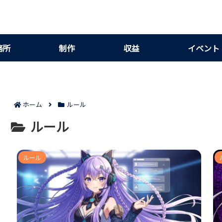
務所
制作
収益
イベント
ホーム
ルール
ルール
ルール