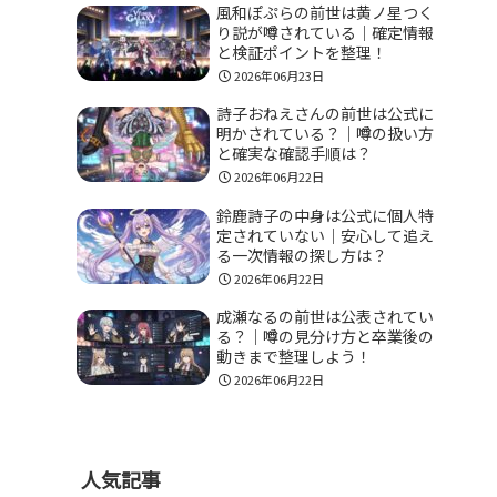
風和ぽぷらの前世は黄ノ星つく
り説が噂されている｜確定情報
と検証ポイントを整理！
2026年06月23日
詩子おねえさんの前世は公式に
明かされている？｜噂の扱い方
と確実な確認手順は？
2026年06月22日
鈴鹿詩子の中身は公式に個人特
定されていない｜安心して追え
る一次情報の探し方は？
2026年06月22日
成瀬なるの前世は公表されてい
る？｜噂の見分け方と卒業後の
動きまで整理しよう！
2026年06月22日
人気記事