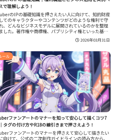
スで理解しよう！
TuberのIPの基礎知識を押さえたい人に向けて、知的財産
してのキャラクターやコンテンツがどのような権利で守
れ、どんなビジネスモデルに展開されているのかを整理
ました。著作権や商標権、パブリシティ権といった基本
ら、事務所所属と個人勢の違い、企業や自治体によるコ
2026年03月31日
ボ活用、ファンの二次創作で意識したいポイントまで、
務目線で一通りイメージできるようにまとめています。
ルール
tuberファンアートのマナーを知って安心して描くコツ7
｜タグの付け方やR18の線引きまで押さえよう！
tuberファンアートのマナーを押さえて安心して描きたい
に向けて、公式の二次創作ガイドラインの読み方から、