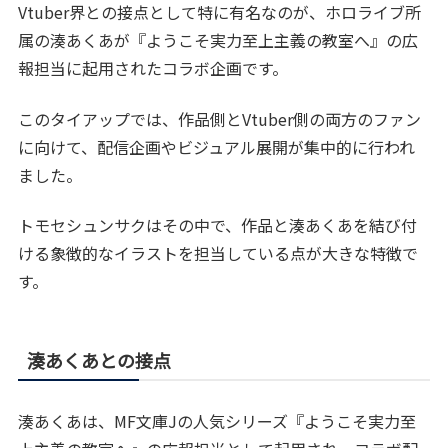
Vtuber界との接点として特に有名なのが、ホロライブ所
属の湊あくあが『ようこそ実力至上主義の教室へ』の広
報担当に起用されたコラボ企画です。
このタイアップでは、作品側とVtuber側の両方のファン
に向けて、配信企画やビジュアル展開が集中的に行われ
ました。
トモセシュンサクはその中で、作品と湊あくあを結び付
ける象徴的なイラストを担当している点が大きな特徴で
す。
湊あくあとの接点
湊あくあは、MF文庫Jの人気シリーズ『ようこそ実力至