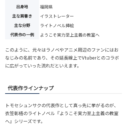
出身地
福岡県
主な肩書き
イラストレーター
主な分野
ライトノベル挿絵
代表作の一例
ようこそ実力至上主義の教室へ
このように、元々はラノベやアニメ周辺のファンにはお
なじみの名前であり、その延長線上でVtuberとのコラボ
に広がっていった流れだといえます。
代表作ラインナップ
トモセシュンサクの代表作として真っ先に挙がるのが、
衣笠彰梧のライトノベル『ようこそ実力至上主義の教室
へ』シリーズです。