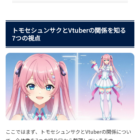
トモセシュンサクとVtuberの関係を知る
7つの視点
ここではまず、トモセシュンサクとVtuberの関係につい