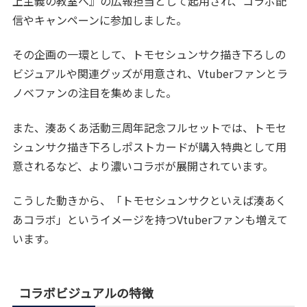
上主義の教室へ』の広報担当として起用され、コラボ配
信やキャンペーンに参加しました。
その企画の一環として、トモセシュンサク描き下ろしの
ビジュアルや関連グッズが用意され、Vtuberファンとラ
ノベファンの注目を集めました。
また、湊あくあ活動三周年記念フルセットでは、トモセ
シュンサク描き下ろしポストカードが購入特典として用
意されるなど、より濃いコラボが展開されています。
こうした動きから、「トモセシュンサクといえば湊あく
あコラボ」というイメージを持つVtuberファンも増えて
います。
コラボビジュアルの特徴