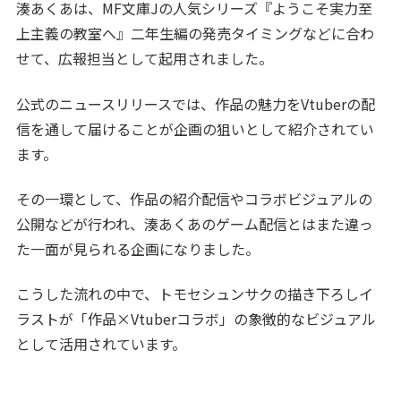
湊あくあは、MF文庫Jの人気シリーズ『ようこそ実力至
上主義の教室へ』二年生編の発売タイミングなどに合わ
せて、広報担当として起用されました。
公式のニュースリリースでは、作品の魅力をVtuberの配
信を通して届けることが企画の狙いとして紹介されてい
ます。
その一環として、作品の紹介配信やコラボビジュアルの
公開などが行われ、湊あくあのゲーム配信とはまた違っ
た一面が見られる企画になりました。
こうした流れの中で、トモセシュンサクの描き下ろしイ
ラストが「作品×Vtuberコラボ」の象徴的なビジュアル
として活用されています。