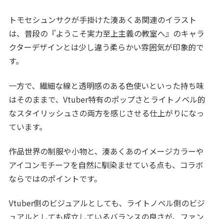
トモセシュンサクが手掛けた湊あくあ関連のイラスト
は、普段の『ようこそ実力至上主義の教室へ』のキャラ
クターデザインとは少し違う柔らかい雰囲気が印象的で
す。
一方で、繊細な線と透明感のある色使いといった持ち味
はそのままで、Vtuber特有のポップさとライトノベル的
なスタイリッシュさの両方を感じさせる仕上がりになっ
ています。
作品世界の制服や小物と、湊あくあのイメージカラーや
アイコンモチーフを自然に馴染ませている点も、コラボ
ならではのポイントです。
Vtuber側のビジュアルとしても、ライトノベル側のビジ
ュアルとしても成立しているバランスの良さが、ファン