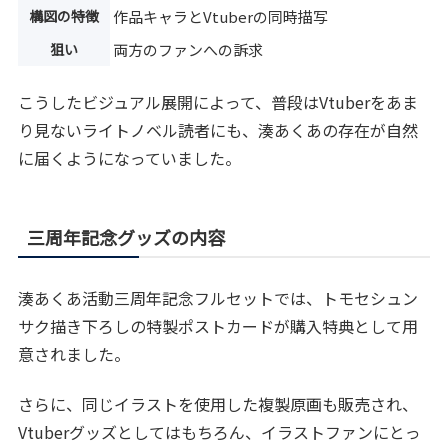
構図の特徴
作品キャラとVtuberの同時描写
狙い
両方のファンへの訴求
こうしたビジュアル展開によって、普段はVtuberをあま
り見ないライトノベル読者にも、湊あくあの存在が自然
に届くようになっていました。
三周年記念グッズの内容
湊あくあ活動三周年記念フルセットでは、トモセシュン
サク描き下ろしの特製ポストカードが購入特典として用
意されました。
さらに、同じイラストを使用した複製原画も販売され、
Vtuberグッズとしてはもちろん、イラストファンにとっ