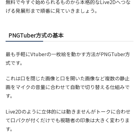
無料で今すぐ始められるものから本格的なLive2Dへつな
げる発展形まで順番に見ていきましょう。
PNGTuber方式の基本
最も手軽にVtuberの一枚絵を動かす方法がPNGTuber方
式です。
これは口を閉じた画像と口を開いた画像など複数の静止
画をマイクの音量に合わせて自動で切り替える仕組みで
す。
Live2Dのように立体的には動きませんがトークに合わせ
て口パクが付くだけでも視聴者の印象は大きく変わりま
す。