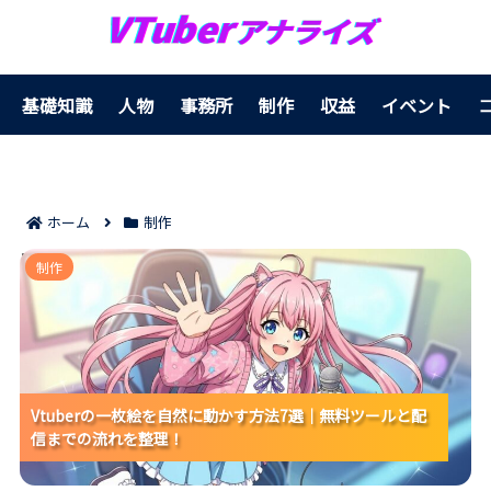
基礎知識
人物
事務所
制作
収益
イベント
ホーム
制作
Vtuberの一枚絵を自然に動かす方法7選｜無料ツールと
制作
配信までの流れを整理！
Vtuberの一枚絵を自然に動かす方法7選｜無料ツールと配
Vtuberの一枚絵を自然に動かす方法7選｜無料ツールと配
Vtuberの一枚絵を自然に動かす方法7選｜無料ツールと配
信までの流れを整理！
信までの流れを整理！
信までの流れを整理！