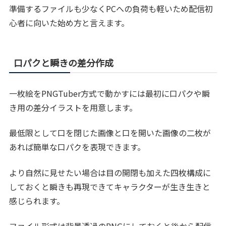
準備するファイルも少なくPCへの負荷も軽いため配信初
心者に向いた始め方と言えます。
口パクと瞬きの差分作成
一枚絵をPNGTuber方式で動かすには最初に口パクや瞬
き用の差分イラストを用意します。
最低限として口を閉じた画像と口を開いた画像の二枚が
あれば簡単な口パクを表現できます。
より自然に見せたい場合は目の開閉も加えた四枚構成に
しておくと瞬きも再現できてキャラクターが生き生きと
感じられます。