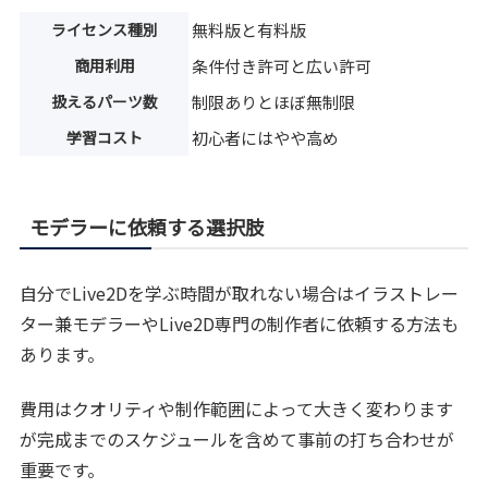
ライセンス種別
無料版と有料版
商用利用
条件付き許可と広い許可
扱えるパーツ数
制限ありとほぼ無制限
学習コスト
初心者にはやや高め
モデラーに依頼する選択肢
自分でLive2Dを学ぶ時間が取れない場合はイラストレー
ター兼モデラーやLive2D専門の制作者に依頼する方法も
あります。
費用はクオリティや制作範囲によって大きく変わります
が完成までのスケジュールを含めて事前の打ち合わせが
重要です。