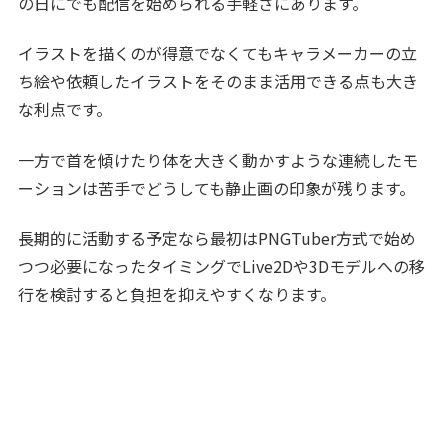
の日にでも配信を始められる手軽さにあります。
イラストを描くのが得意でなくてもキャラメーカーの立
ち絵や依頼したイラストをそのまま活用できる点も大き
な利点です。
一方で首を傾けたり体を大きく動かすような連続したモ
ーションは苦手でどうしても静止画の印象が残ります。
長期的に活動する予定なら最初はPNGTuber方式で始め
つつ必要になったタイミングでLive2Dや3Dモデルへの移
行を検討すると負担を抑えやすくなります。