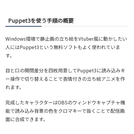
Puppet3を使う手順の概要
Windows環境で静止画の立ち絵をVtuber風に動かしたい
人にはPuppet3という無料ソフトもよく使われていま
す。
目と口の開閉差分を四枚用意してPuppet3に読み込みキ
ー操作で切り替えることで表情付きの立ち絵アニメを作
れます。
完成したキャラクターはOBSのウィンドウキャプチャ機
能で読み込み背景の色をクロマキーで抜くことで配信画
面に合成できます。