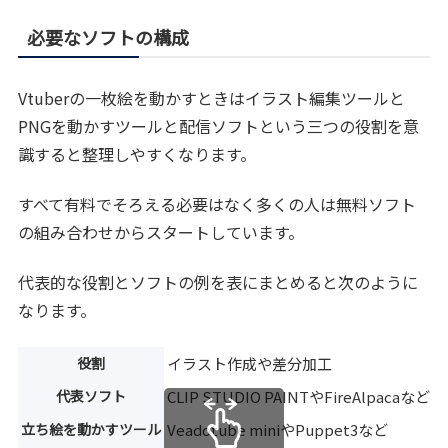
必要なソフトの構成
Vtuberの一枚絵を動かすときはイラスト編集ツールと
PNGを動かすツールと配信ソフトという三つの役割を意
識すると整理しやすくなります。
すべて有料でそろえる必要はなく多くの人は無料ソフト
の組み合わせからスタートしています。
代表的な役割とソフトの例を表にまとめると次のように
なります。
役割
イラスト作成や差分加工
代表ソフト
CLIP STUDIO PAINTやFireAlpacaなど
立ち絵を動かすツール
Veadotube miniやPuppet3など