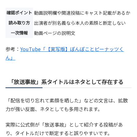
確認ポイント
動画説明欄や関連投稿にキャスト記載があるか
読み取り方
出演者が別名義なら本人の素顔と断定しない
一次情報
動画ページの説明文
参考：
YouTube「【実写版】ぽんぽことピーナッツく
ん」
「放送事故」系タイトルはネタとして存在する
「配信を切り忘れて素顔を晒した」などの文言は、拡散
力が強い反面、ネタとしても多用されます。
実際に公式側が「放送事故」として紹介する投稿があ
り、タイトルだけで断定すると誤りやすいです。