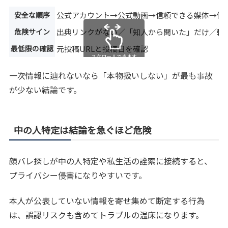
安全な順序
公式アカウント→公式動画→信頼できる媒体→個
危険サイン
出典リンクがない／「知人から聞いた」だけ／転
最低限の確認
元投稿URLと投稿日を確認
スクロールできます
一次情報に辿れないなら「本物扱いしない」が最も事故
が少ない結論です。
中の人特定は結論を急ぐほど危険
顔バレ探しが中の人特定や私生活の詮索に接続すると、
プライバシー侵害になりやすいです。
本人が公表していない情報を寄せ集めて断定する行為
は、誤認リスクも含めてトラブルの温床になります。