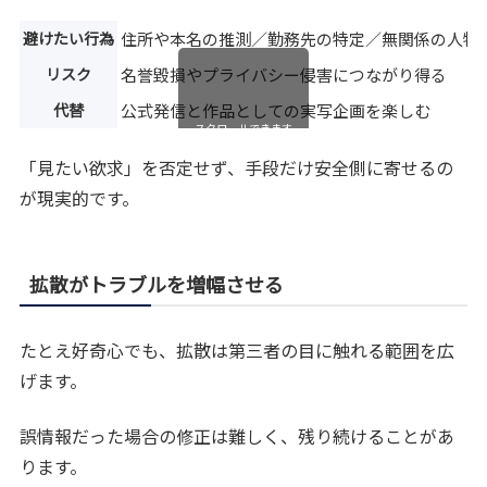
避けたい行為
住所や本名の推測／勤務先の特定／無関係の人物
リスク
名誉毀損やプライバシー侵害につながり得る
代替
公式発信と作品としての実写企画を楽しむ
スクロールできます
「見たい欲求」を否定せず、手段だけ安全側に寄せるの
が現実的です。
拡散がトラブルを増幅させる
たとえ好奇心でも、拡散は第三者の目に触れる範囲を広
げます。
誤情報だった場合の修正は難しく、残り続けることがあ
ります。