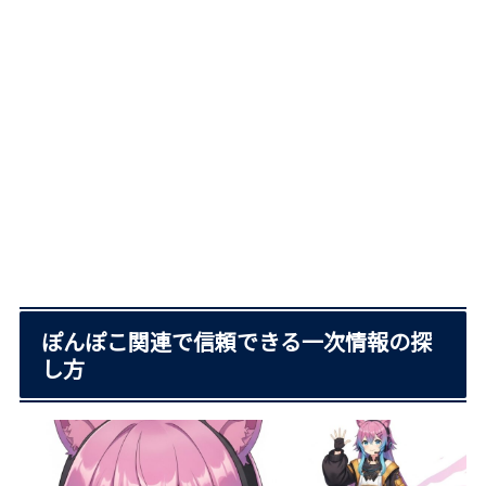
ぽんぽこ関連で信頼できる一次情報の探
し方