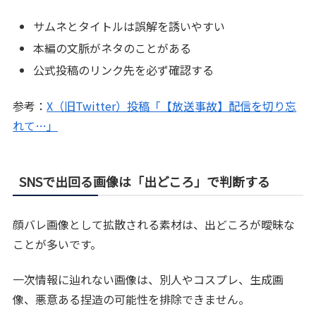
サムネとタイトルは誤解を誘いやすい
本編の文脈がネタのことがある
公式投稿のリンク先を必ず確認する
参考：
X（旧Twitter）投稿「【放送事故】配信を切り忘
れて…」
SNSで出回る画像は「出どころ」で判断する
顔バレ画像として拡散される素材は、出どころが曖昧な
ことが多いです。
一次情報に辿れない画像は、別人やコスプレ、生成画
像、悪意ある捏造の可能性を排除できません。