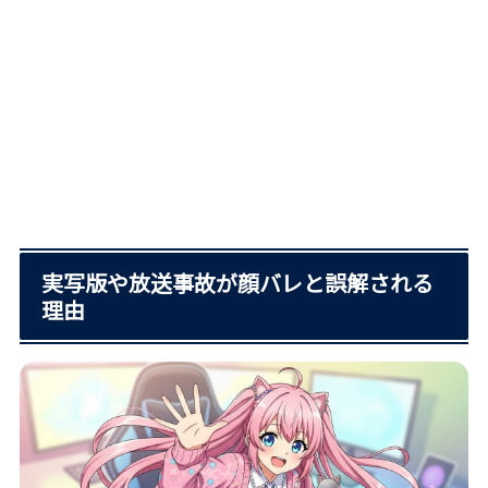
実写版や放送事故が顔バレと誤解される
理由