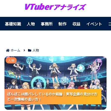
基礎知識
人物
事務所
制作
収益
イベント
ホーム
人物
ぽんぽこは顔バレしているのか結論｜実写企画の見分
人物
け方と一次情報の追い方！
ぽんぽこは顔バレしているのか結論｜実写企画の見分け方
ぽんぽこは顔バレしているのか結論｜実写企画の見分け方
ぽんぽこは顔バレしているのか結論｜実写企画の見分け方
と一次情報の追い方！
と一次情報の追い方！
と一次情報の追い方！