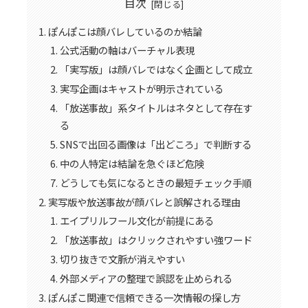
目次
ぽんぽこは顔バレしているのか結論
公式活動の軸はバーチャル表現
「実写版」は顔バレではなく企画として成立
実写企画はキャストが明示されている
「放送事故」系タイトルはネタとして存在す
る
SNSで出回る画像は「出どころ」で判断する
中の人特定は結論を急ぐほど危険
どうしても気になるときの最短チェック手順
実写版や放送事故が顔バレと誤解される理由
エイプリルフール文化が前提にある
「放送事故」はクリックされやすい強ワード
切り抜きで文脈が消えやすい
外部メディアの整理で誤認を止められる
ぽんぽこ関連で信頼できる一次情報の探し方