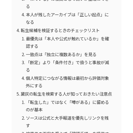
る
本人が残したアーカイブは「正しい起点」に
なる
転生候補を検証するときのチェックリスト
最優先は「本人や公式が触れているか」を確
認する
一致点は「独立に複数あるか」を見る
「断定」より「条件付き」で扱うと事故が減
る
個人特定につながる情報は最初から評価対象
外にする
黛灰の転生を検索する人が知っておきたい注意点
「転生した」ではなく「噂がある」に留める
のが基本
ソースは公式と大手報道を優先しリンクを残
す