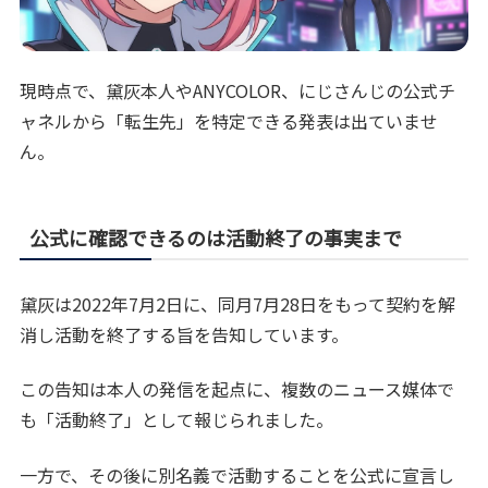
現時点で、黛灰本人やANYCOLOR、にじさんじの公式チ
ャネルから「転生先」を特定できる発表は出ていませ
ん。
公式に確認できるのは活動終了の事実まで
黛灰は2022年7月2日に、同月7月28日をもって契約を解
消し活動を終了する旨を告知しています。
この告知は本人の発信を起点に、複数のニュース媒体で
も「活動終了」として報じられました。
一方で、その後に別名義で活動することを公式に宣言し