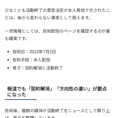
少なくとも活動終了の意思決定が本人発信で示されたこ
とは、後から変わらない事実として扱えます。
一次情報としては、告知配信のページを確認するのが最
も確実です。
告知日：2022年7月2日
告知手段：本人配信
骨子：契約解消と活動終了
報道でも「契約解消」「方向性の違い」が要点
になった
告知後、複数の媒体が活動終了をニュースとして取り上
げ、要点を整理しています。