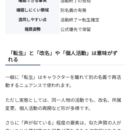
確認できる事実
活動終了の告知
確認しにくい領域
別名義の有無
混同しやすい点
活動終了＝転生確定
推奨姿勢
公式優先で保留
「転生」と「改名」や「個人活動」は意味がず
れる
一般に「転生」はキャラクターを離れて別の名義で再活
動するニュアンスで使われます。
ただし実態としては、同一人物の活動でも、改名、所属
変更、個人活動の再開など形が多様です。
さらに「声が似ている」程度の要素は、似た声質の人が