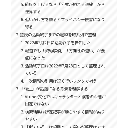
確度を上げるなら「公式が触れる導線」から
逆算する
追いかけ方を誤るとプライバシー侵害になり
得る
黛灰の活動終了までの経緯を時系列で整理
2022年7月2日に活動終了を告知した
報道でも「契約解消」「方向性の違い」が要
点になった
活動終了日は2022年7月28日として整理され
ている
一次情報の引用は短く行いリンクで補う
「転生」が話題になる背景を理解する
Vtuber文化ではキャラクターと演者の距離が
固定ではない
検索結果は断定記事が勝ちやすく情報が尖り
やすい
「似ている」は根拠として弱いが整理はでき