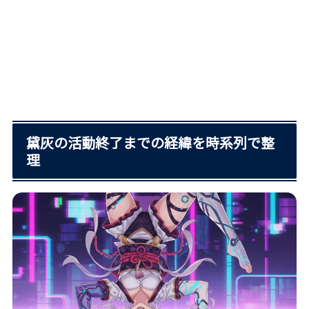
黛灰の活動終了までの経緯を時系列で整
理