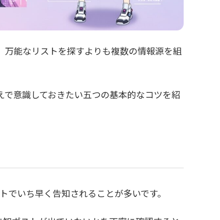
は、万能なリストを探すよりも複数の情報源を組
うえで意識しておきたい五つの基本的なコツを紹
ウントでいち早く告知されることが多いです。