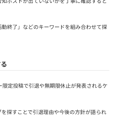
告知ポストが出ていないかを丁寧に確認すると
活動終了」などのキーワードを組み合わせて探
する
バー限定投稿で引退や無期限休止が発表されるケ
ブを探すことで引退理由や今後の方針が語られ