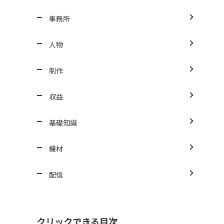
事務所
人物
制作
収益
基礎知識
機材
配信
クリックできる目次