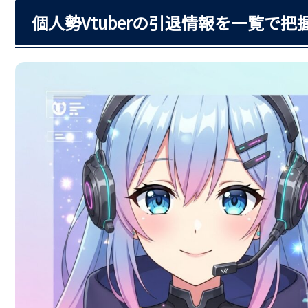
個人勢Vtuberの引退情報を一覧で把