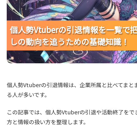
個人勢Vtuberの引退情報を一覧
個人勢Vtuberの引退情報を一覧
個人勢Vtuberの引退情報を一覧
しの動向を追うための基礎知識！
しの動向を追うための基礎知識！
しの動向を追うための基礎知識！
個人勢Vtuberの引退情報は、企業所属と比べてま
る人が多いです。
この記事では、個人勢Vtuberの引退や活動終了を
方と情報の扱い方を整理します。