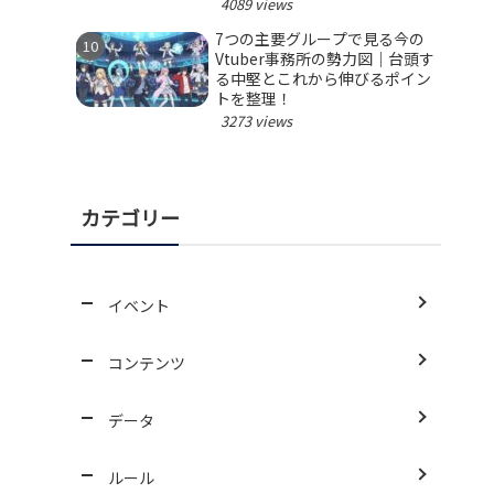
4089 views
7つの主要グループで見る今の
Vtuber事務所の勢力図｜台頭す
る中堅とこれから伸びるポイン
トを整理！
3273 views
カテゴリー
イベント
コンテンツ
データ
ルール