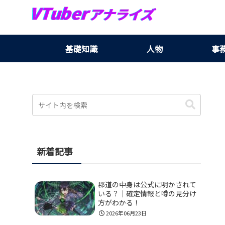
基礎知識
人物
事
新着記事
郡道の中身は公式に明かされて
いる？｜確定情報と噂の見分け
方がわかる！
2026年06月23日