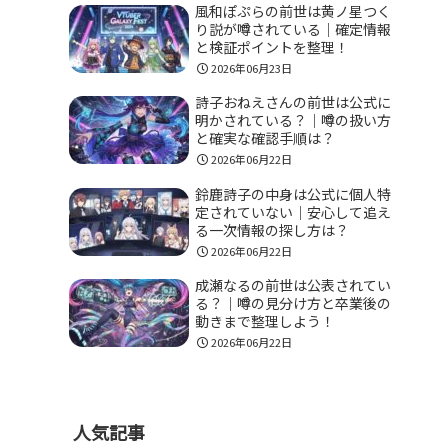
風和ぽぷらの前世は黄ノ星つく
り説が噂されている｜確定情報
と検証ポイントを整理！
2026年06月23日
詩子おねえさんの前世は公式に
明かされている？｜噂の扱い方
と確実な確認手順は？
2026年06月22日
鈴鹿詩子の中身は公式に個人特
定されていない｜安心して追え
る一次情報の探し方は？
2026年06月22日
成瀬なるの前世は公表されてい
る？｜噂の見分け方と卒業後の
動きまで整理しよう！
2026年06月22日
人気記事