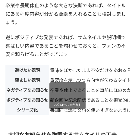
卒業や長期休止のような大きな決断であれば、タイトル
にある程度内容が分かる要素を入れることも検討しまし
ょう。
逆にポジティブな発表であれば、サムネイルや説明欄で
喜ばしい内容であることを匂わせておくと、ファンの不
安を和らげることができます。
避けたい表現
意味をぼかしたまま不安だけをあおる言
望ましい表現
重要度を示しつつ方向性が伝わるタイト
ネガティブなお知らせ
卒業や休止であることを事前にほのめか
ポジティブなお知らせ
新企画や記念配信であることを視覚的に
スクロールできます
シリーズ化
毎回同じ煽り文句を使いすぎないように
大切なお知らせを強調するサムネイルの工夫