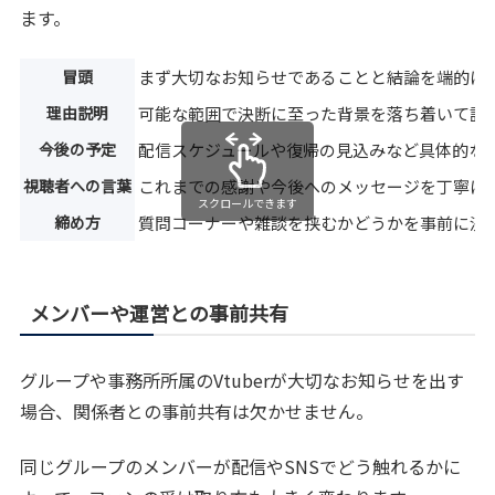
ます。
冒頭
まず大切なお知らせであることと結論を端的に
理由説明
可能な範囲で決断に至った背景を落ち着いて説
今後の予定
配信スケジュールや復帰の見込みなど具体的な
視聴者への言葉
これまでの感謝や今後へのメッセージを丁寧に
スクロールできます
締め方
質問コーナーや雑談を挟むかどうかを事前に決
メンバーや運営との事前共有
グループや事務所所属のVtuberが大切なお知らせを出す
場合、関係者との事前共有は欠かせません。
同じグループのメンバーが配信やSNSでどう触れるかに