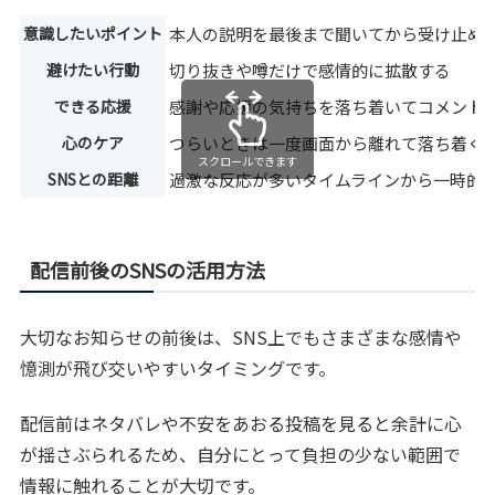
意識したいポイント
本人の説明を最後まで聞いてから受け止め
避けたい行動
切り抜きや噂だけで感情的に拡散する
できる応援
感謝や応援の気持ちを落ち着いてコメント
心のケア
つらいときは一度画面から離れて落ち着く
スクロールできます
SNSとの距離
過激な反応が多いタイムラインから一時的
配信前後のSNSの活用方法
大切なお知らせの前後は、SNS上でもさまざまな感情や
憶測が飛び交いやすいタイミングです。
配信前はネタバレや不安をあおる投稿を見ると余計に心
が揺さぶられるため、自分にとって負担の少ない範囲で
情報に触れることが大切です。