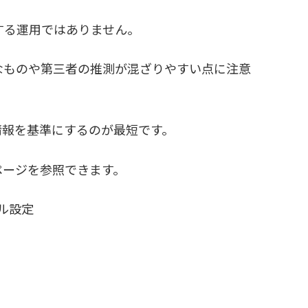
する運用ではありません。
なものや第三者の推測が混ざりやすい点に注意
情報を基準にするのが最短です。
ページを参照できます。
ル設定