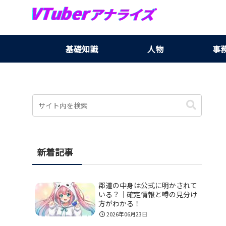
基礎知識
人物
事
新着記事
郡道の中身は公式に明かされて
いる？｜確定情報と噂の見分け
方がわかる！
2026年06月23日