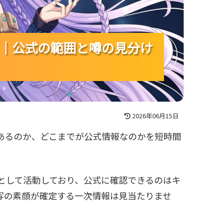
｜公式の範囲と噂の見分け
｜公式の範囲と噂の見分け
｜公式の範囲と噂の見分け
2026年06月15日
あるのか、どこまでが公式情報なのかを短時間
rとして活動しており、公式に確認できるのはキ
写の素顔が確定する一次情報は見当たりませ