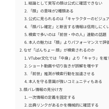
結論として実写の顔は公式に確認できない
「顔」の意味が2種類ある
公式に見られるのは「キャラクターのビジュ
「顔バレ確定」と断言する情報は信用しにく
検索で多いのは「前世・中の人」連動の話題
本人の魅力は「顔」よりパフォーマンスで評
なぜ「ばんちょー 顔」が検索されるのか
VTuber文化では「中身」より「キャラ」を
ショート動画や切り抜きが誤解を増やす
「前世」推測が検索行動を加速させる
本人を守る意識が強いコミュニティもある
顔バレ情報の見分け方
一次情報の定義を固定する
出典リンクがあるかを機械的に確認する