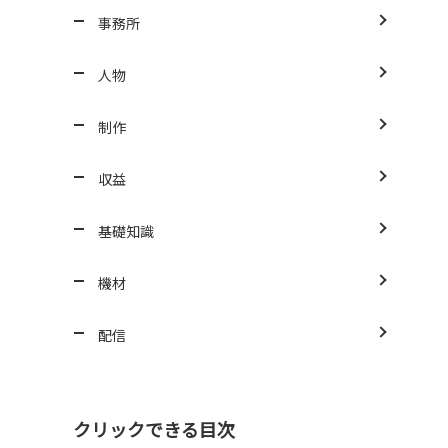
事務所
人物
制作
収益
基礎知識
機材
配信
クリックできる目次