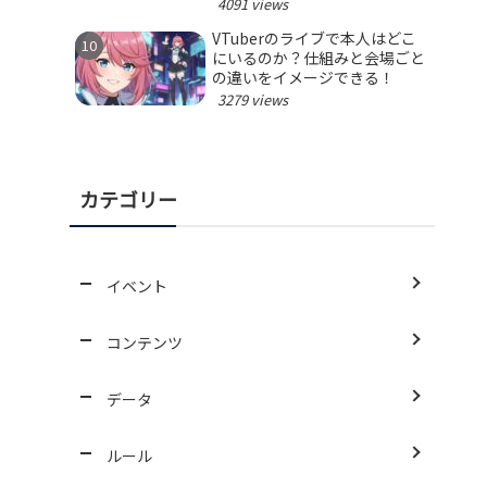
4091 views
VTuberのライブで本人はどこ
にいるのか？仕組みと会場ごと
の違いをイメージできる！
3279 views
カテゴリー
イベント
コンテンツ
データ
ルール