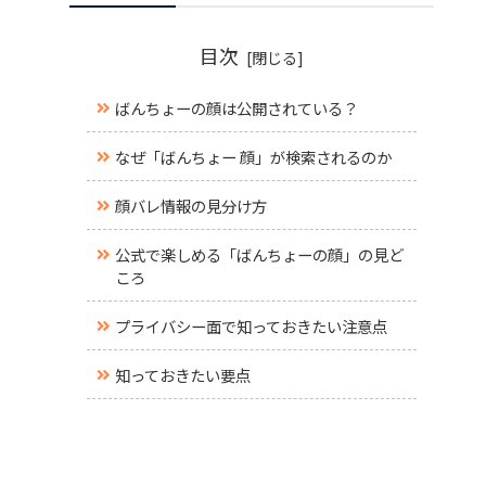
目次
ばんちょーの顔は公開されている？
なぜ「ばんちょー 顔」が検索されるのか
顔バレ情報の見分け方
公式で楽しめる「ばんちょーの顔」の見ど
ころ
プライバシー面で知っておきたい注意点
知っておきたい要点