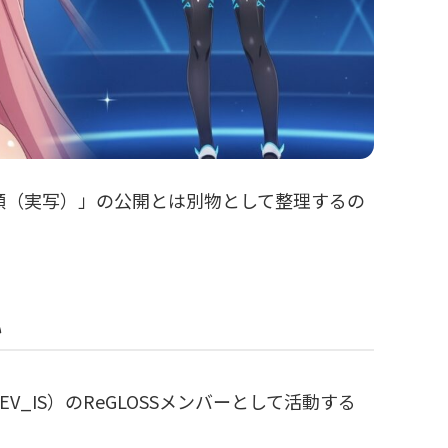
顔（実写）」の公開とは別物として整理するの
い
EV_IS）のReGLOSSメンバーとして活動する