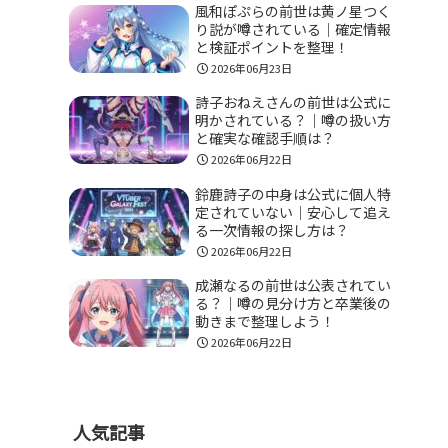
風和ぽぷらの前世は黄ノ星つく
り説が噂されている｜確定情報
と検証ポイントを整理！
2026年06月23日
詩子おねえさんの前世は公式に
明かされている？｜噂の扱い方
と確実な確認手順は？
2026年06月22日
鈴鹿詩子の中身は公式に個人特
定されていない｜安心して追え
る一次情報の探し方は？
2026年06月22日
成瀬なるの前世は公表されてい
る？｜噂の見分け方と卒業後の
動きまで整理しよう！
2026年06月22日
人気記事