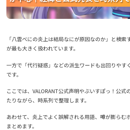
「八雲べにの炎上は結局なにが原因なのか」と検索する
が最も大きく扱われています。
一方で「代行疑惑」などの派生ワードも出回りやす
です。
ここでは、VALORANT公式声明やぶいすぽっ！公
たりながら、時系列で整理します。
あわせて、炎上でよく誤解される用語、噂が膨らむ
まとめます。