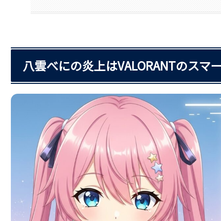
八雲べにの炎上はVALORANTのス