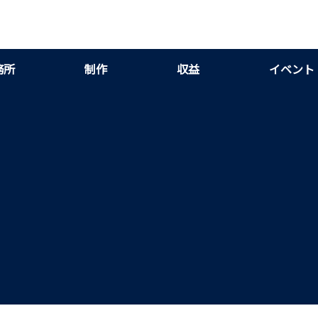
務所
制作
収益
イベント