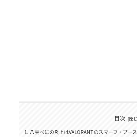
目次
八雲べにの炎上はVALORANTのスマーフ・ブー