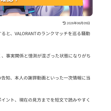
2026年06月09日
と、VALORANTのランクマッチを巡る騒動
く、事実関係と憶測が混ざった状態になりがち
式の告知、本人の謝罪動画といった一次情報に当
ポイント、現在の見方までを短文で読みやすく