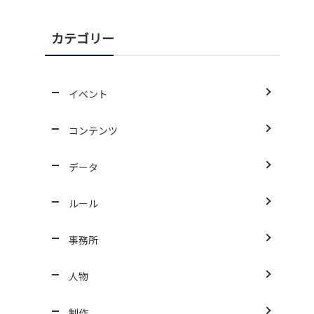
カテゴリー
イベント
コンテンツ
データ
ルール
事務所
人物
制作