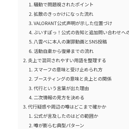
騒動で問題視されたポイント
拡散のきっかけになった流れ
VALORANT公式声明が示した位置づけ
ぶいすぽっ！公式の告知と追加問い合わせへ
八雲べに本人の謝罪動画とSNS投稿
活動自粛から復帰までの流れ
炎上で混同されやすい用語を整理する
スマーフの意味と受け止められ方
ブースティングの意味と炎上との関係
代行という言葉が出た理由
二次情報の見方を決める
代行疑惑や周辺の噂はどこまで確かか
公式が言及したのはどの範囲か
噂が膨らむ典型パターン