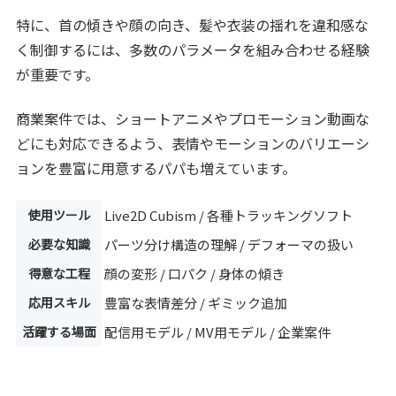
特に、首の傾きや顔の向き、髪や衣装の揺れを違和感な
く制御するには、多数のパラメータを組み合わせる経験
が重要です。
商業案件では、ショートアニメやプロモーション動画な
どにも対応できるよう、表情やモーションのバリエーシ
ョンを豊富に用意するパパも増えています。
使用ツール
Live2D Cubism / 各種トラッキングソフト
必要な知識
パーツ分け構造の理解 / デフォーマの扱い
得意な工程
顔の変形 / 口パク / 身体の傾き
応用スキル
豊富な表情差分 / ギミック追加
活躍する場面
配信用モデル / MV用モデル / 企業案件