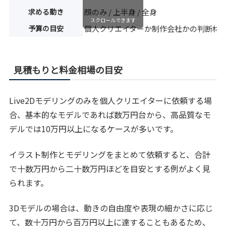
求める動き
顔のみ / 上半身 / 全身
スクロールできます
予算の目安
個人クリエイターか制作会社かの判断材
見積もりと料金相場の目安
Live2Dモデリングのみを個人クリエイターに依頼する場
合、基本的なモデルであれば数万円台から、高品質なモ
デルでは10万円以上になるケースが多いです。
イラスト制作とモデリングをまとめて依頼すると、合計
で十数万円から二十数万円ほどを目安とする例がよく見
られます。
3Dモデルの場合は、動きの自由度や表現の細かさに応じ
て、数十万円から百万円以上に達することもあるため、