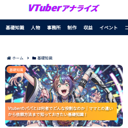
基礎知識
人物
事務所
制作
収益
イベント
ホーム
基礎知識
Vtuberのパパとは何者でどんな役割なのか｜ママとの
基礎知識
違いから依頼方法まで知っておきたい基礎知識！
Vtuberのパパとは何者でどんな役割なのか｜ママとの違い
Vtuberのパパとは何者でどんな役割なのか｜ママとの違い
Vtuberのパパとは何者でどんな役割なのか｜ママとの違い
から依頼方法まで知っておきたい基礎知識！
から依頼方法まで知っておきたい基礎知識！
から依頼方法まで知っておきたい基礎知識！