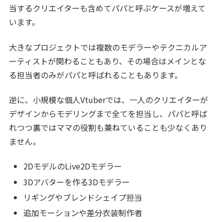
当するクリエイターも含めてパパと呼ぶケースが増えて
います。
大きなプロジェクトでは複数のモデラーやテクニカルア
ーティストが関わることもあり、その場合はメインとな
る担当者のみがパパと呼ばれることもあります。
逆に、小規模な個人Vtuberでは、一人のクリエイターが
デザインからモデリングまで全てを担当し、パパと呼ば
れつつ裏ではママの役割も兼ねていることも少なくあり
ません。
2DモデルのLive2Dモデラー
3Dアバターを作る3Dモデラー
リギングやブレンドシェイプ担当
追加モーションや差分衣装制作者