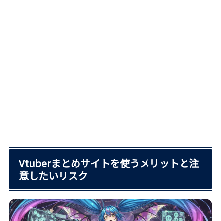
Vtuberまとめサイトを使うメリットと注
意したいリスク