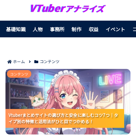
基礎知識
人物
事務所
制作
収益
イベント
ホーム
コンテンツ
Vtuberまとめサイトの選び方と安全に楽しむコツ7つ｜
コンテンツ
タイプ別の特徴と活用法がひと目でつかめる！
Vtuberまとめサイトの選び方と安全に楽しむコツ7つ｜タ
Vtuberまとめサイトの選び方と安全に楽しむコツ7つ｜タ
Vtuberまとめサイトの選び方と安全に楽しむコツ7つ｜タ
イプ別の特徴と活用法がひと目でつかめる！
イプ別の特徴と活用法がひと目でつかめる！
イプ別の特徴と活用法がひと目でつかめる！