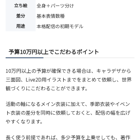
立ち絵
全身＋パーツ分け
差分
基本表情数種
用途
本格配信の初期モデル
予算10万円以上でこだわるポイント
10万円以上の予算が確保できる場合は、キャラデザから
三面図、Live2D用イラストまでをまとめて依頼し、世界
観づくりにこだわることができます。
活動の軸になるメイン衣装に加えて、季節衣装やイベン
ト衣装の差分を同時に依頼しておくと、配信の幅を広げ
やすくなります。
長く使う前提であれば、多少予算を上乗せしても、著作