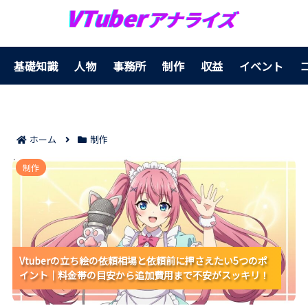
基礎知識
人物
事務所
制作
収益
イベント
ホーム
制作
Vtuberの立ち絵の依頼相場と依頼前に押さえたい5つの
制作
ポイント｜料金帯の目安から追加費用まで不安がスッ
キリ！
Vtuberの立ち絵の依頼相場と依頼前に押さえたい5つのポ
Vtuberの立ち絵の依頼相場と依頼前に押さえたい5つのポ
Vtuberの立ち絵の依頼相場と依頼前に押さえたい5つのポ
イント｜料金帯の目安から追加費用まで不安がスッキリ！
イント｜料金帯の目安から追加費用まで不安がスッキリ！
イント｜料金帯の目安から追加費用まで不安がスッキリ！