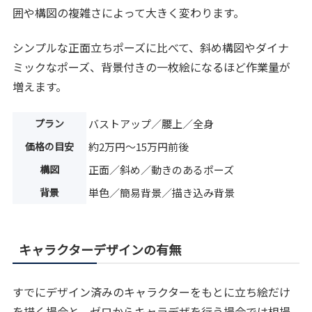
囲や構図の複雑さによって大きく変わります。
シンプルな正面立ちポーズに比べて、斜め構図やダイナ
ミックなポーズ、背景付きの一枚絵になるほど作業量が
増えます。
プラン
バストアップ／腰上／全身
価格の目安
約2万円〜15万円前後
構図
正面／斜め／動きのあるポーズ
背景
単色／簡易背景／描き込み背景
キャラクターデザインの有無
すでにデザイン済みのキャラクターをもとに立ち絵だけ
を描く場合と、ゼロからキャラデザを行う場合では相場