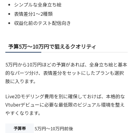
シンプルな全身立ち絵
表情差分1〜2種類
収益化前のテスト配信向き
予算5万〜10万円で狙えるクオリティ
5万円から10万円ほどの予算があれば、全身立ち絵と基本
的なパーツ分け、表情差分をセットにしたプランも選択
肢に入ります。
Live2Dモデリング費用を別に確保しておけば、本格的な
Vtuberデビューに必要な最低限のビジュアル環境を整え
やすくなります。
予算帯
5万円〜10万円前後