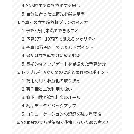
SNS経由で直接依頼する場合
自分に合った依頼先を選ぶ基準
予算別の立ち絵依頼プランの考え方
予算5万円未満でできること
予算5万〜10万円で狙えるクオリティ
予算10万円以上でこだわるポイント
最初は立ち絵だけに絞る戦略
長期的なアップデートを見据えた予算配分
トラブルを防ぐための契約と著作権のポイント
商用利用と収益化の取り決め
著作権と二次利用の扱い
修正回数と追加料金のルール
納品データとバックアップ
コミュニケーションの記録を残す重要性
Vtuberの立ち絵依頼で後悔しないための考え方