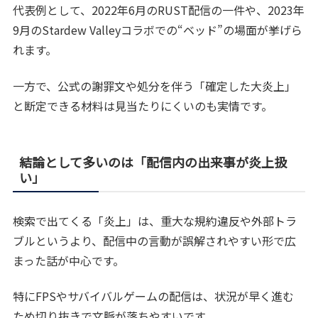
代表例として、2022年6月のRUST配信の一件や、2023年
9月のStardew Valleyコラボでの“ベッド”の場面が挙げら
れます。
一方で、公式の謝罪文や処分を伴う「確定した大炎上」
と断定できる材料は見当たりにくいのも実情です。
結論として多いのは「配信内の出来事が炎上扱
い」
検索で出てくる「炎上」は、重大な規約違反や外部トラ
ブルというより、配信中の言動が誤解されやすい形で広
まった話が中心です。
特にFPSやサバイバルゲームの配信は、状況が早く進む
ため切り抜きで文脈が落ちやすいです。