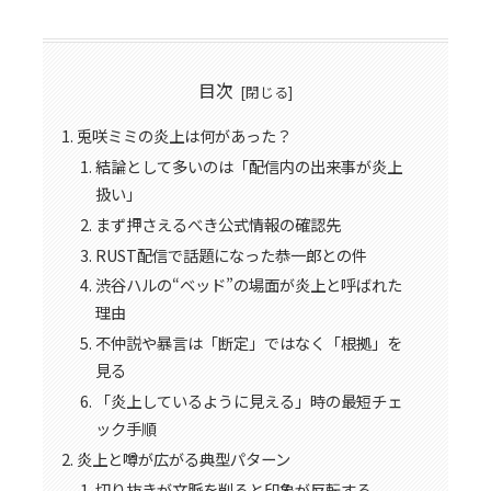
目次
兎咲ミミの炎上は何があった？
結論として多いのは「配信内の出来事が炎上
扱い」
まず押さえるべき公式情報の確認先
RUST配信で話題になった恭一郎との件
渋谷ハルの“ベッド”の場面が炎上と呼ばれた
理由
不仲説や暴言は「断定」ではなく「根拠」を
見る
「炎上しているように見える」時の最短チェ
ック手順
炎上と噂が広がる典型パターン
切り抜きが文脈を削ると印象が反転する