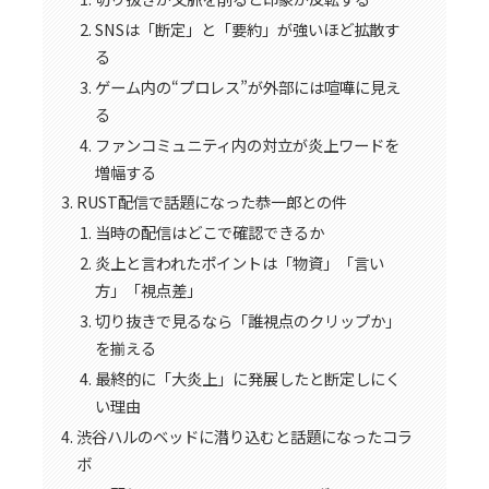
SNSは「断定」と「要約」が強いほど拡散す
る
ゲーム内の“プロレス”が外部には喧嘩に見え
る
ファンコミュニティ内の対立が炎上ワードを
増幅する
RUST配信で話題になった恭一郎との件
当時の配信はどこで確認できるか
炎上と言われたポイントは「物資」「言い
方」「視点差」
切り抜きで見るなら「誰視点のクリップか」
を揃える
最終的に「大炎上」に発展したと断定しにく
い理由
渋谷ハルのベッドに潜り込むと話題になったコラ
ボ