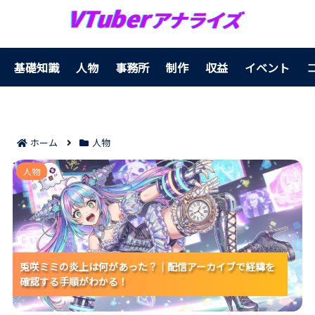
基礎知識
人物
事務所
制作
収益
イベント
ホーム
人物
兎咲ミミの炎上は何があった？｜配信アーカイブで経緯
人物
を確認する手順がわかる！
兎咲ミミの炎上は何があった？｜配信アーカイブで経緯を
兎咲ミミの炎上は何があった？｜配信アーカイブで経緯を
兎咲ミミの炎上は何があった？｜配信アーカイブで経緯を
確認する手順がわかる！
確認する手順がわかる！
確認する手順がわかる！