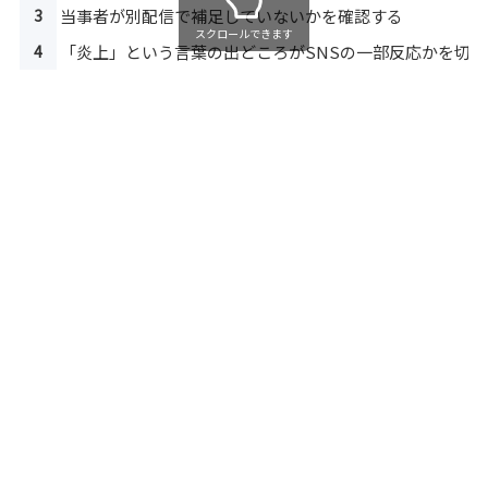
3
当事者が別配信で補足していないかを確認する
スクロールできます
4
「炎上」という言葉の出どころがSNSの一部反応かを切