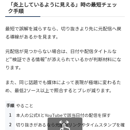
「炎上しているように見える」時の最短チェッ
ク手順
最短で誤解を減らすなら、切り抜きより先に元配信へ戻
る導線があるかを見ます。
元配信が見つからない場合は、日付や配信タイトルな
ど“検証できる情報”が添えられているかが判断材料にな
ります。
また、同じ話題でも媒体によって表現が極端に変わるた
め、最低2ソース以上で照合するとブレが減ります。
手順
やること
1
本人の公式XとYouTubeで該当日付の配信を探す
2
切り抜きがあるなら元配信リンクやタイムスタンプを確認