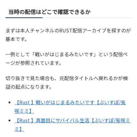
当時の配信はどこで確認できるか
まずは本人チャンネルのRUST配信アーカイブを探すのが
基本です。
一例として「戦いがはじまるみたいです」という配信ペ
ージが参照されています。
切り抜きで見た場合も、元配信タイトルへ戻れるかが検
証の起点になります。
【Rust 】戦いがはじまるみたいです【ぶいすぽ/兎
咲ミミ】
【Rust 】真面目にサバイバル生活【ぶいすぽ/兎咲ミ
ミ】