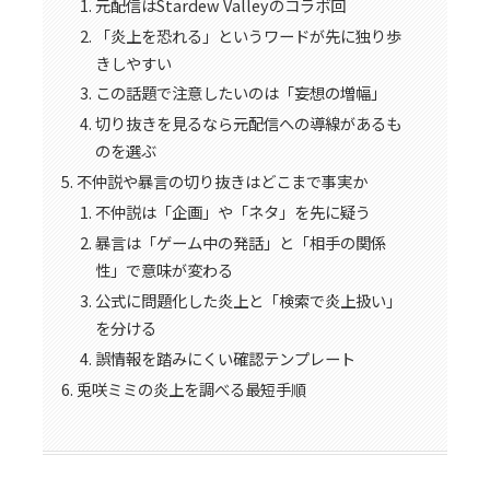
元配信はStardew Valleyのコラボ回
「炎上を恐れる」というワードが先に独り歩
きしやすい
この話題で注意したいのは「妄想の増幅」
切り抜きを見るなら元配信への導線があるも
のを選ぶ
不仲説や暴言の切り抜きはどこまで事実か
不仲説は「企画」や「ネタ」を先に疑う
暴言は「ゲーム中の発話」と「相手の関係
性」で意味が変わる
公式に問題化した炎上と「検索で炎上扱い」
を分ける
誤情報を踏みにくい確認テンプレート
兎咲ミミの炎上を調べる最短手順