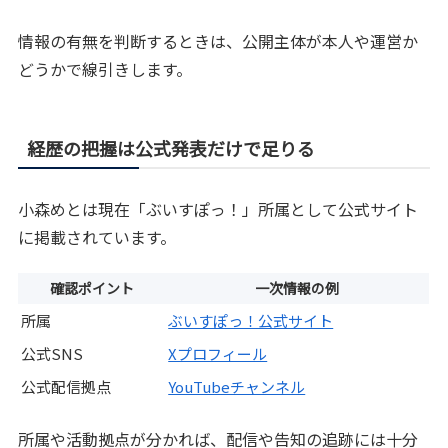
情報の有無を判断するときは、公開主体が本人や運営か
どうかで線引きします。
経歴の把握は公式発表だけで足りる
小森めとは現在「ぶいすぽっ！」所属として公式サイト
に掲載されています。
確認ポイント
一次情報の例
所属
ぶいすぽっ！公式サイト
公式SNS
Xプロフィール
公式配信拠点
YouTubeチャンネル
所属や活動拠点が分かれば、配信や告知の追跡には十分