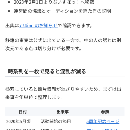
2023年2月1日よりぶいすぽっ！へ移籍
運営間の協議とオーディションを経た旨の説明
出典は
774inc.のお知らせ
で確認できます。
移籍の事実は公式に出ている一方で、中の人の話とは別
次元である点は切り分けが必要です。
時系列を一枚で見ると混乱が減る
検索していると断片情報が混ざりやすいため、まずは出
来事を年単位で整理します。
日付
出来事
参照
2020年5月頃
活動開始の節目
5周年記念ページ