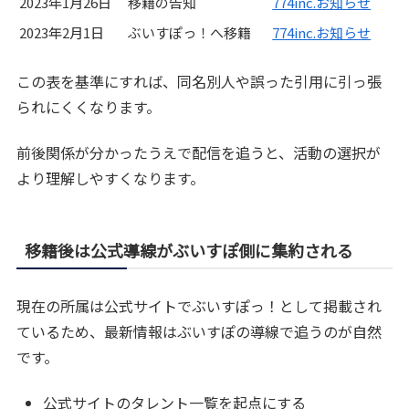
2023年1月26日
移籍の告知
774inc.お知らせ
2023年2月1日
ぶいすぽっ！へ移籍
774inc.お知らせ
この表を基準にすれば、同名別人や誤った引用に引っ張
られにくくなります。
前後関係が分かったうえで配信を追うと、活動の選択が
より理解しやすくなります。
移籍後は公式導線がぶいすぽ側に集約される
現在の所属は公式サイトでぶいすぽっ！として掲載され
ているため、最新情報はぶいすぽの導線で追うのが自然
です。
公式サイトのタレント一覧を起点にする