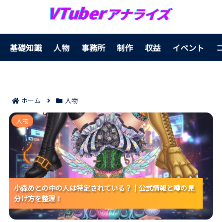
基礎知識
人物
事務所
制作
収益
イベント
ホーム
人物
小森めとの中の人は特定されている？｜公式情報と噂
人物
の見分け方を整理！
小森めとの中の人は特定されている？｜公式情報と噂の見
小森めとの中の人は特定されている？｜公式情報と噂の見
小森めとの中の人は特定されている？｜公式情報と噂の見
分け方を整理！
分け方を整理！
分け方を整理！