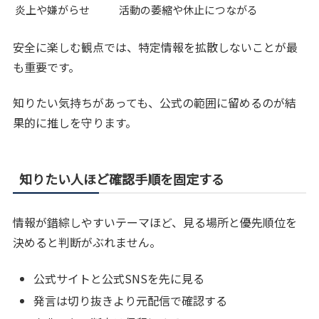
炎上や嫌がらせ
活動の萎縮や休止につながる
安全に楽しむ観点では、特定情報を拡散しないことが最
も重要です。
知りたい気持ちがあっても、公式の範囲に留めるのが結
果的に推しを守ります。
知りたい人ほど確認手順を固定する
情報が錯綜しやすいテーマほど、見る場所と優先順位を
決めると判断がぶれません。
公式サイトと公式SNSを先に見る
発言は切り抜きより元配信で確認する