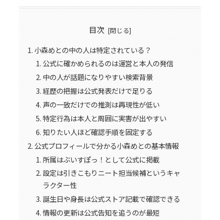
目次
小森めとの中の人は特定されている？
公式に確かめられるのは運営と本人の発信
中の人が話題になりやすい検索背景
経歴の把握は公式発表だけで足りる
声の一致だけでの推測は再現性が低い
特定行為は本人と周囲に実害が出やすい
知りたい人ほど確認手順を固定する
公式プロフィールで分かる小森めとの基本情報
所属はぶいすぽっ！として公式に掲載
設定は引きこもりニート担当候補というキャ
ラクター性
誕生日や身長は公式ストア記載で確認できる
情報の更新は公式告知を追うのが最短