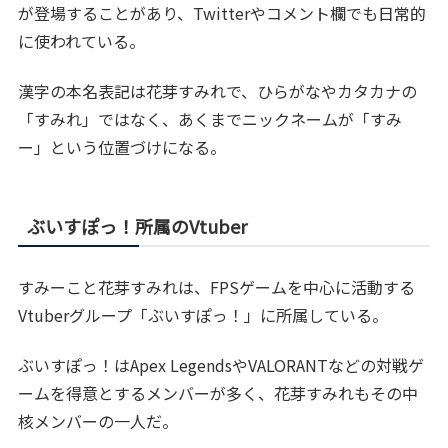
が登場することがあり、Twitterやコメント欄でも日常的
に使われている。
漢字の本名表記は花芽すみれで、ひらがなやカタカナの
「すみれ」ではなく、あくまでニックネームが「すみ
ー」という位置づけになる。
ぶいすぽっ！所属のVtuber
すみーこと花芽すみれは、FPSゲームを中心に活動する
Vtuberグループ「ぶいすぽっ！」に所属している。
ぶいすぽっ！はApex LegendsやVALORANTなどの対戦ゲ
ームを得意とするメンバーが多く、花芽すみれもその中
核メンバーの一人だ。