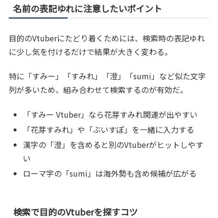
名前の表記ゆれに注意したいポイント
目的のVtuberにたどり着くためには、検索時の表記ゆれ
に少し気を付けるだけで結果が大きく変わる。
特に「すみー」「すみれ」「澄」「sumi」など似た文字
列が多いため、組み合わせて検索するのが有効だ。
「すみー Vtuber」なら花芽すみれ関連が出やすい
「花芽すみれ」や「ぶいすぽ」を一緒に入力する
漢字の「澄」を含めると別のVtuberがヒットしやす
い
ローマ字の「sumi」は海外勢も含め候補が広がる
検索で目的のVtuberを探すコツ