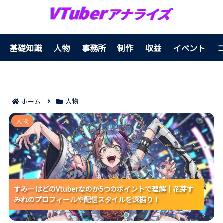
基礎知識
人物
事務所
制作
収益
イベント
ホーム
人物
すみーはどのVtuberなのか5つのポイントで理解｜花芽
人物
すみれのプロフィールや配信スタイルを深掘り！
すみーはどのVtuberなのか5つのポイントで理解｜花芽す
すみーはどのVtuberなのか5つのポイントで理解｜花芽す
すみーはどのVtuberなのか5つのポイントで理解｜花芽す
みれのプロフィールや配信スタイルを深掘り！
みれのプロフィールや配信スタイルを深掘り！
みれのプロフィールや配信スタイルを深掘り！