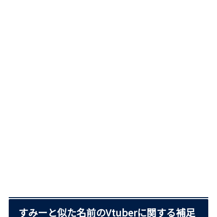
すみーと似た名前のVtuberに関する補足