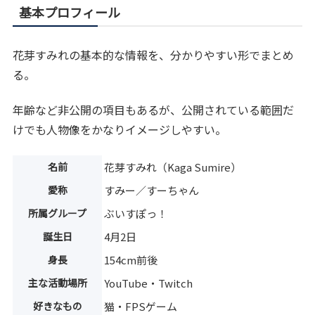
基本プロフィール
花芽すみれの基本的な情報を、分かりやすい形でまとめ
る。
年齢など非公開の項目もあるが、公開されている範囲だ
けでも人物像をかなりイメージしやすい。
名前
花芽すみれ（Kaga Sumire）
愛称
すみー／すーちゃん
所属グループ
ぶいすぽっ！
誕生日
4月2日
身長
154cm前後
主な活動場所
YouTube・Twitch
好きなもの
猫・FPSゲーム