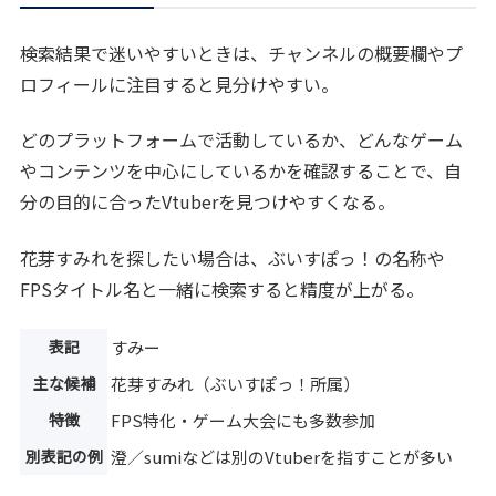
検索結果で迷いやすいときは、チャンネルの概要欄やプ
ロフィールに注目すると見分けやすい。
どのプラットフォームで活動しているか、どんなゲーム
やコンテンツを中心にしているかを確認することで、自
分の目的に合ったVtuberを見つけやすくなる。
花芽すみれを探したい場合は、ぶいすぽっ！の名称や
FPSタイトル名と一緒に検索すると精度が上がる。
表記
すみー
主な候補
花芽すみれ（ぶいすぽっ！所属）
特徴
FPS特化・ゲーム大会にも多数参加
別表記の例
澄／sumiなどは別のVtuberを指すことが多い