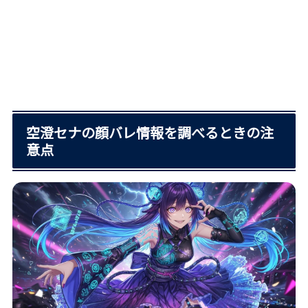
空澄セナの顔バレ情報を調べるときの注
意点