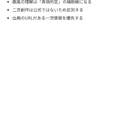
画風の理解は「真偽判定」の補助線になる
二次創作は公式ではないため区別する
出典のURLがある一次情報を優先する