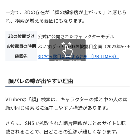
一方で、3Dの存在が「顔の解像度が上がった」と感じら
れ、検索が増える要因にもなります。
3Dの位置づけ
公式に公開されたキャラクターモデル
お披露目の時期
ぶいすぽっ！の3Dお披露目企画（2023年5〜6
確認先
3Dお披露目に関する告知（PR TIMES）
スクロールできます
顔バレの噂が出やすい理由
VTuberの「顔」検索は、キャラクターの顔と中の人の素
顔が同じ検索窓に混在しやすい構造があります。
さらに、SNSで拡散された断片画像がまとめサイトに転
載されることで、出どころの追跡が難しくなります。