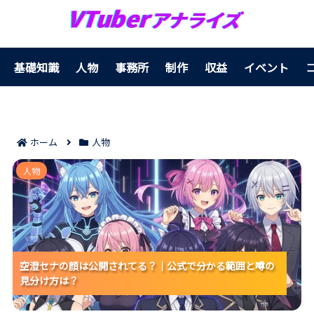
基礎知識
人物
事務所
制作
収益
イベント
ホーム
人物
空澄セナの顔は公開されてる？｜公式で分かる範囲と
人物
噂の見分け方は？
空澄セナの顔は公開されてる？｜公式で分かる範囲と噂の
空澄セナの顔は公開されてる？｜公式で分かる範囲と噂の
空澄セナの顔は公開されてる？｜公式で分かる範囲と噂の
見分け方は？
見分け方は？
見分け方は？