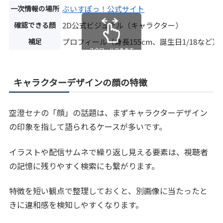
一次情報の場所
ぶいすぽっ！公式サイト
確認できる顔
2D公式ビジュアル（キャラクター）
補足
プロフィール（身長155cm、誕生日1/18など）
スクロールできます
キャラクターデザインの顔の特徴
空澄セナの「顔」の話題は、まずキャラクターデザイン
の印象を指して語られるケースが多いです。
イラストや配信サムネで繰り返し見える要素は、視聴者
の記憶に残りやすく検索にも繋がります。
特徴を短い観点で整理しておくと、別画像に当たったと
きに違和感を検知しやすくなります。