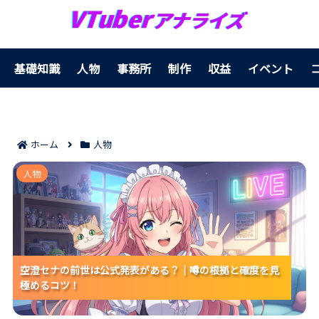
基礎知識
人物
事務所
制作
収益
イベント
ホーム
人物
空澄セナの前世は公式発表がある？｜噂の根拠と確度
人物
を見極めるコツ！
空澄セナの前世は公式発表がある？｜噂の根拠と確度を見
空澄セナの前世は公式発表がある？｜噂の根拠と確度を見
空澄セナの前世は公式発表がある？｜噂の根拠と確度を見
極めるコツ！
極めるコツ！
極めるコツ！