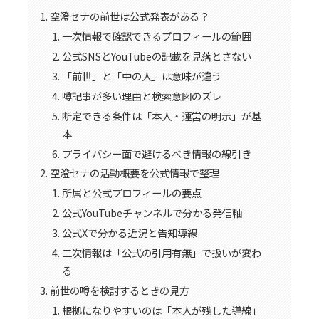
空澄セナの前世は公式発表がある？
一次情報で確認できるプロフィールの範囲
公式SNSとYouTubeの記載を見落とさない
「前世」と「中の人」は意味が違う
噂記事が多い理由と検索意図のズレ
断定できる条件は「本人・運営の明示」が基
本
プライバシー面で避けるべき情報の線引き
空澄セナの活動概要を公式情報で整理
所属と公式プロフィールの要点
公式YouTubeチャンネルで分かる発信軸
公式Xで分かる近況と告知導線
二次情報は「公式の引用有無」で扱いが変わ
る
前世の噂を検討するときの見方
根拠になりやすいのは「本人が残した導線」