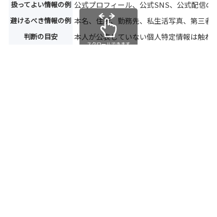
扱ってよい情報の例
公式プロフィール、公式SNS、公式配信の
避けるべき情報の例
本名、住所、勤務先、私生活写真、第三者
判断の目安
本人が公表していない個人特定情報は触れ
スクロールできます