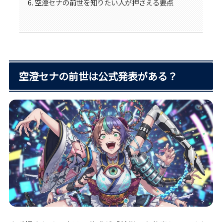
空澄セナの前世を知りたい人が押さえる要点
空澄セナの前世は公式発表がある？