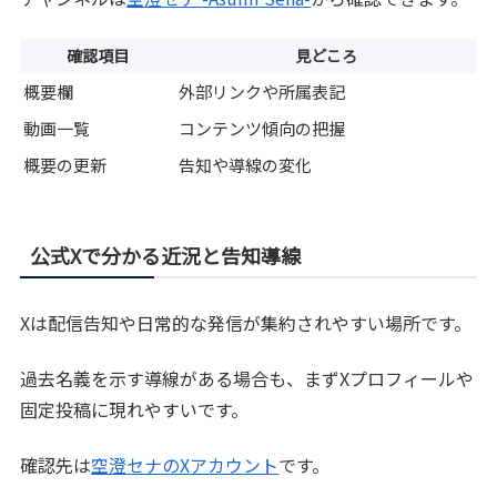
確認項目
見どころ
概要欄
外部リンクや所属表記
動画一覧
コンテンツ傾向の把握
概要の更新
告知や導線の変化
公式Xで分かる近況と告知導線
Xは配信告知や日常的な発信が集約されやすい場所です。
過去名義を示す導線がある場合も、まずXプロフィールや
固定投稿に現れやすいです。
確認先は
空澄セナのXアカウント
です。