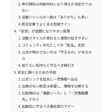
声の類似は判断材料になり得るが決定打では
ない
活動ジャンルの一致は「ありがち」も多い
断定記事でよくある危険サイン
「前世」が話題になりやすい背景
活動スタイルが変わると連想が起きやすい
コミュニティ文化としての「転生」言説
公式が明かさないのは「守るもの」があるか
ら
知りたい気持ちと守るべき線引き
安全に調べるための手順
公式リンクを起点に一次情報へ辿る
出典のない断定は保留し、情報を分解する
比較検討は「複数ソース」と「一次情報優
先」で行う
拡散前に守るべき最低限のマナー