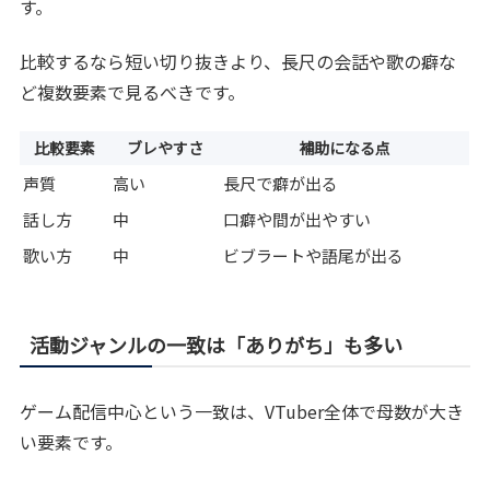
す。
比較するなら短い切り抜きより、長尺の会話や歌の癖な
ど複数要素で見るべきです。
比較要素
ブレやすさ
補助になる点
声質
高い
長尺で癖が出る
話し方
中
口癖や間が出やすい
歌い方
中
ビブラートや語尾が出る
活動ジャンルの一致は「ありがち」も多い
ゲーム配信中心という一致は、VTuber全体で母数が大き
い要素です。