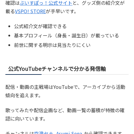
確認は
ぶいすぽっ！公式サイト
と、グッズ側の紹介文が
載る
VSPO! STORE
が手早いです。
公式紹介文が確認できる
基本プロフィール（身長・誕生日）が載っている
前世に関する明示は見当たりにくい
公式YouTubeチャンネルで分かる発信軸
配信・動画の主戦場はYouTubeで、アーカイブから活動
傾向を追えます。
歌ってみたや配信企画など、動画一覧の蓄積が特徴の確
認に向いています。
チャンネルは
空澄セナ -Asumi Sena-
から確認できます。