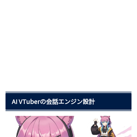
AI VTuberの会話エンジン設計