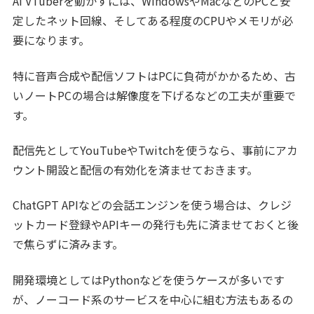
AI VTuberを動かすには、WindowsやMacなどのPCと安
定したネット回線、そしてある程度のCPUやメモリが必
要になります。
特に音声合成や配信ソフトはPCに負荷がかかるため、古
いノートPCの場合は解像度を下げるなどの工夫が重要で
す。
配信先としてYouTubeやTwitchを使うなら、事前にアカ
ウント開設と配信の有効化を済ませておきます。
ChatGPT APIなどの会話エンジンを使う場合は、クレジ
ットカード登録やAPIキーの発行も先に済ませておくと後
で焦らずに済みます。
開発環境としてはPythonなどを使うケースが多いです
が、ノーコード系のサービスを中心に組む方法もあるの