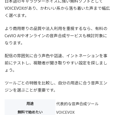
日本語のキャラクターボイスに強い無料ソフトとして
VOICEVOXがあり、かわいい系から落ち着いた声まで幅広
く選べます。
より商用寄りの品質や法人利用を重視するなら、有料の
CeVIO AIやオンラインの音声合成サービスも検討対象に
なります。
配信の雰囲気に合う声色や話速、イントネーションを事
前にテストし、視聴者が聞き取りやすい設定を探しまし
ょう。
ツールごとの特徴を比較し、自分の用途に合う音声エン
ジンを選ぶことが重要です。
用途
代表的な音声合成ツール
無料で始めたい
VOICEVOX