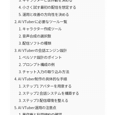
小さく試す最初の配信を想定する
運用と改善の方向性を決める
AI VTuberに必要なツール一覧
キャラクター作成ツール
音声合成の選択肢
配信ソフトの種類
AI VTuberの会話エンジン設計
ペルソナ設計のポイント
プロンプト構成の例
チャット入力の取り込み方法
AI VTuber制作の具体的な手順
ステップ1 アバターを用意する
ステップ2 会話システムを構築する
ステップ3 配信環境を整える
AI VTuber運用の注意点
著作権と利用規約の確認