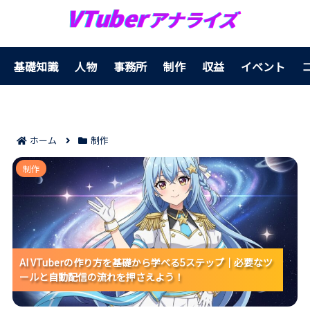
基礎知識
人物
事務所
制作
収益
イベント
ホーム
制作
AI VTuberの作り方を基礎から学べる5ステップ｜必要
制作
なツールと自動配信の流れを押さえよう！
AI VTuberの作り方を基礎から学べる5ステップ｜必要なツ
AI VTuberの作り方を基礎から学べる5ステップ｜必要なツ
AI VTuberの作り方を基礎から学べる5ステップ｜必要なツ
ールと自動配信の流れを押さえよう！
ールと自動配信の流れを押さえよう！
ールと自動配信の流れを押さえよう！