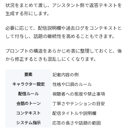
状況をまとめて渡し、アシスタント側で返答テキストを
生成する形にします。
必要に応じて、配信説明欄や過去ログをコンテキストと
して付与し、話題の継続性を高めることもできます。
プロンプトの構造をあらかじめ表に整理しておくと、後
から修正するときも混乱しにくくなります。
要素
記載内容の例
キャラクター設定
性格や口調のルール
配信ルール
視聴者への態度や禁止事項
会話のトーン
丁寧さやテンションの目安
コンテキスト
配信タイトルや説明欄
システム指示
応答の長さや話題の範囲