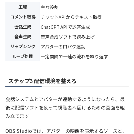
工程
主な役割
コメント取得
チャットAPIからテキスト取得
会話生成
ChatGPT APIで返答生成
音声生成
音声合成ソフトで読み上げ
リップシンク
アバターの口パク連動
ループ処理
一定間隔で一連の流れを繰り返す
ステップ3 配信環境を整える
会話システムとアバターが連動するようになったら、最
後に配信ソフトを使って視聴者へ届けるための画面を組
み立てます。
OBS Studioでは、アバターの映像を表示するソースと、