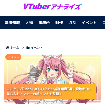
基礎知識
人物
事務所
制作
収益
イベント
ホーム
イベント
コミケでVTuberを楽しむための基礎知識7選｜現地参
イベント
加・差し入れ・マナーのポイントを整理！
コミケでVTuberを楽しむための基礎知識7選｜現地参加・
コミケでVTuberを楽しむための基礎知識7選｜現地参加・
コミケでVTuberを楽しむための基礎知識7選｜現地参加・
差し入れ・マナーのポイントを整理！
差し入れ・マナーのポイントを整理！
差し入れ・マナーのポイントを整理！