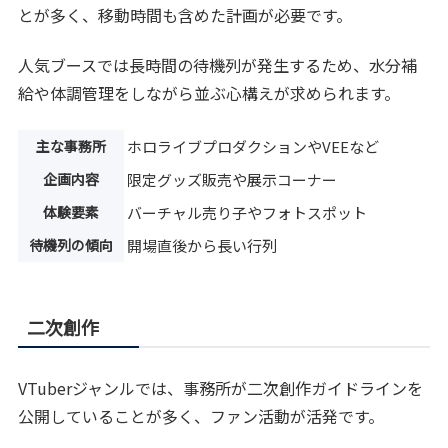
とが多く、移動時間も含めた計画が必要です。
人気ブースでは長時間の待機列が発生するため、水分補
給や体調管理をしながら並ぶ心構えが求められます。
主な事務所
ホロライブプロダクションやVEEなど
企画内容
限定グッズ販売や展示コーナー
体験要素
バーチャル売り子やフォトスポット
待機列の傾向
開場直後から長い行列
二次創作
VTuberジャンルでは、事務所が二次創作ガイドラインを
公開していることが多く、ファン活動が活発です。