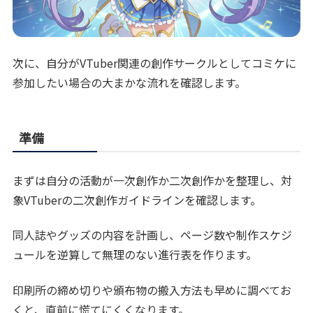
次に、自分がVTuber関連の創作サークルとしてコミケに
参加したい場合の大まかな流れを確認します。
準備
まずは自分の活動が一次創作か二次創作かを整理し、対
象VTuberの二次創作ガイドラインを確認します。
同人誌やグッズの内容を計画し、ページ数や制作スケジ
ュールを逆算して無理のない進行表を作ります。
印刷所の締め切りや頒布物の搬入方法も早めに調べてお
くと、直前に慌てにくくなります。