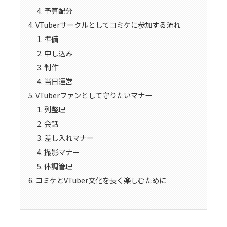
予算配分
VTuberサークルとしてコミケに参加する流れ
準備
申し込み
制作
当日運営
VTuberファンとして守りたいマナー
列整理
会話
差し入れマナー
撮影マナー
体調管理
コミケとVTuber文化を長く楽しむために