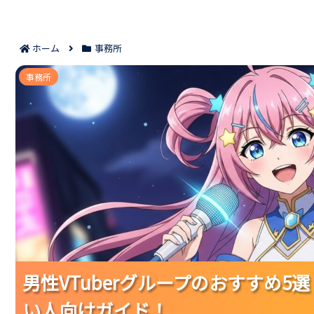
ホーム
事務所
男性VTuberグループのおすすめ5選｜推し
事務所
男性VTuberグループのおすすめ
男性VTuberグループのおすすめ
男性VTuberグループのおすすめ
い人向けガイド！
い人向けガイド！
い人向けガイド！