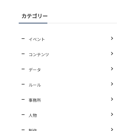
カテゴリー
イベント
コンテンツ
データ
ルール
事務所
人物
制作