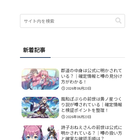
新着記事
郡道の中身は公式に明かされて
いる？｜確定情報と噂の見分け
方がわかる！
2026年06月23日
風和ぽぷらの前世は黄ノ星つく
り説が噂されている｜確定情報
と検証ポイントを整理！
2026年06月23日
詩子おねえさんの前世は公式に
明かされている？｜噂の扱い方
と確実な確認手順は？