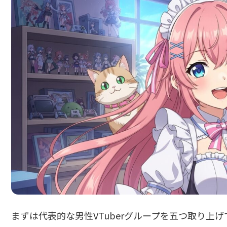
まずは代表的な男性VTuberグループを五つ取り上