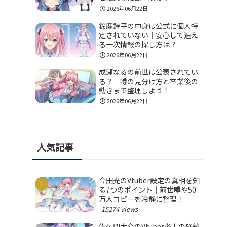
2026年06月22日
鈴鹿詩子の中身は公式に個人特
定されていない｜安心して追え
る一次情報の探し方は？
2026年06月22日
成瀬なるの前世は公表されてい
る？｜噂の見分け方と卒業後の
動きまで整理しよう！
2026年06月22日
人気記事
今田光のVtuber設定の真相を知
る7つのポイント｜前世噂や50
万人コピーを冷静に整理！
15274 views
佐久間大介のVtuber炎上の経緯