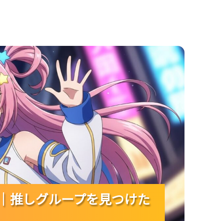
グループを見つけたい人向けガイド！
5選｜推しグループを見つけた
5選｜推しグループを見つけた
5選｜推しグループを見つけた