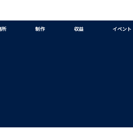
務所
制作
収益
イベント