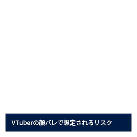
VTuberの顔バレで想定されるリスク