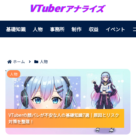
基礎知識
人物
事務所
制作
収益
イベント
ホーム
人物
VTuberの顔バレが不安な人の基礎知識7選｜原因とリス
人物
ク対策を整理！
VTuberの顔バレが不安な人の基礎知識7選｜原因とリスク
VTuberの顔バレが不安な人の基礎知識7選｜原因とリスク
VTuberの顔バレが不安な人の基礎知識7選｜原因とリスク
対策を整理！
対策を整理！
対策を整理！