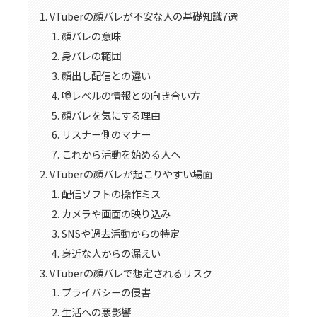
VTuberの顔バレが不安な人の基礎知識7選
顔バレの意味
身バレの範囲
顔出し配信との違い
噂レベルの情報との向き合い方
顔バレを気にする理由
リスナー側のマナー
これから活動を始める人へ
VTuberの顔バレが起こりやすい場面
配信ソフトの操作ミス
カメラや画面の映り込み
SNSや過去活動からの特定
身近な人からの漏えい
VTuberの顔バレで想定されるリスク
プライバシーの侵害
生活への悪影響