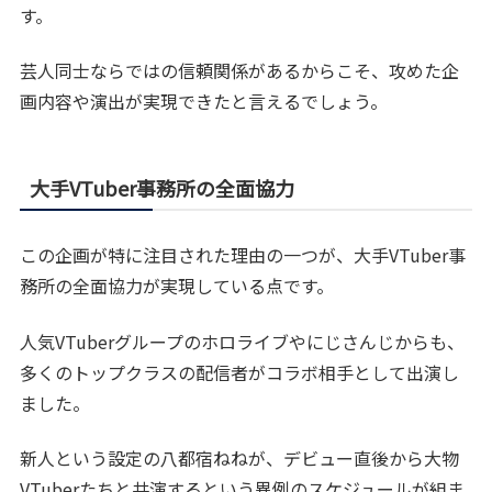
す。
芸人同士ならではの信頼関係があるからこそ、攻めた企
画内容や演出が実現できたと言えるでしょう。
大手VTuber事務所の全面協力
この企画が特に注目された理由の一つが、大手VTuber事
務所の全面協力が実現している点です。
人気VTuberグループのホロライブやにじさんじからも、
多くのトップクラスの配信者がコラボ相手として出演し
ました。
新人という設定の八都宿ねねが、デビュー直後から大物
VTuberたちと共演するという異例のスケジュールが組ま