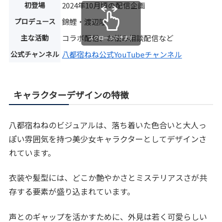
初登場
2024年10月頃の配信企画
プロデュース
錦鯉・渡辺隆
主な活動
コラボ配信、お悩み相談配信など
スクロールできます
公式チャンネル
八都宿ねね公式YouTubeチャンネル
キャラクターデザインの特徴
八都宿ねねのビジュアルは、落ち着いた色合いと大人っ
ぽい雰囲気を持つ美少女キャラクターとしてデザインさ
れています。
衣装や髪型には、どこか艶やかさとミステリアスさが共
存する要素が盛り込まれています。
声とのギャップを活かすために、外見は若く可愛らしい