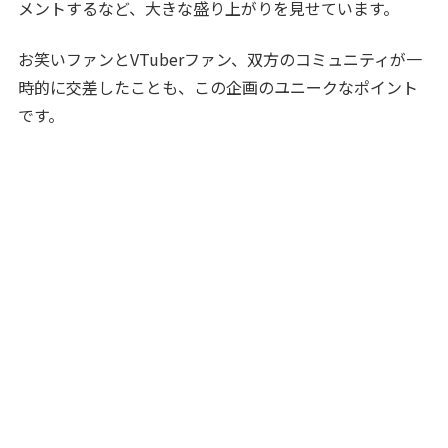
メントするなど、大きな盛り上がりを見せています。
お笑いファンとVTuberファン、双方のコミュニティが一
時的に交差したことも、この企画のユニークなポイント
です。