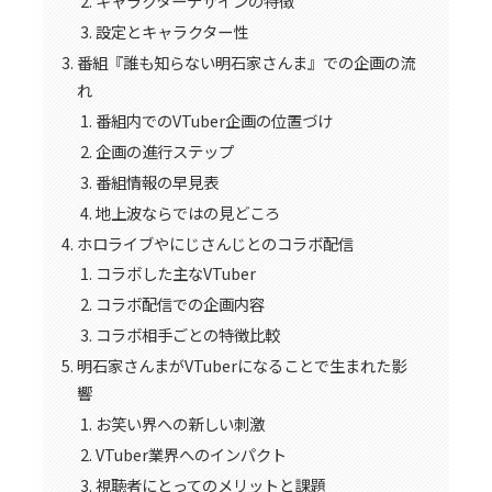
キャラクターデザインの特徴
設定とキャラクター性
番組『誰も知らない明石家さんま』での企画の流
れ
番組内でのVTuber企画の位置づけ
企画の進行ステップ
番組情報の早見表
地上波ならではの見どころ
ホロライブやにじさんじとのコラボ配信
コラボした主なVTuber
コラボ配信での企画内容
コラボ相手ごとの特徴比較
明石家さんまがVTuberになることで生まれた影
響
お笑い界への新しい刺激
VTuber業界へのインパクト
視聴者にとってのメリットと課題