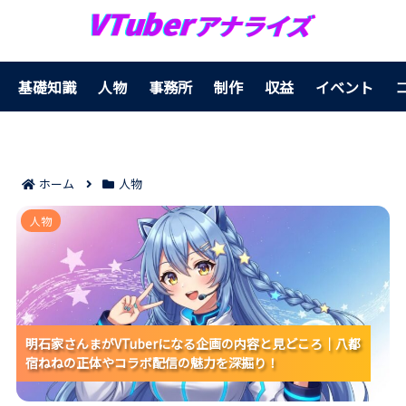
基礎知識
人物
事務所
制作
収益
イベント
ホーム
人物
明石家さんまがVTuberになる企画の内容と見どころ｜
人物
八都宿ねねの正体やコラボ配信の魅力を深掘り！
明石家さんまがVTuberになる企画の内容と見どころ｜八都
明石家さんまがVTuberになる企画の内容と見どころ｜八都
明石家さんまがVTuberになる企画の内容と見どころ｜八都
宿ねねの正体やコラボ配信の魅力を深掘り！
宿ねねの正体やコラボ配信の魅力を深掘り！
宿ねねの正体やコラボ配信の魅力を深掘り！