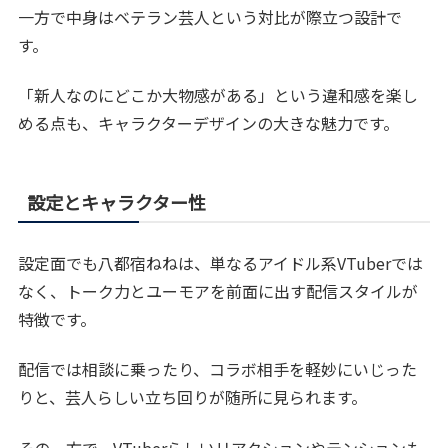
一方で中身はベテラン芸人という対比が際立つ設計で
す。
「新人なのにどこか大物感がある」という違和感を楽し
める点も、キャラクターデザインの大きな魅力です。
設定とキャラクター性
設定面でも八都宿ねねは、単なるアイドル系VTuberでは
なく、トーク力とユーモアを前面に出す配信スタイルが
特徴です。
配信では相談に乗ったり、コラボ相手を軽妙にいじった
りと、芸人らしい立ち回りが随所に見られます。
その一方で、VTuberらしいリアクションやテンションも