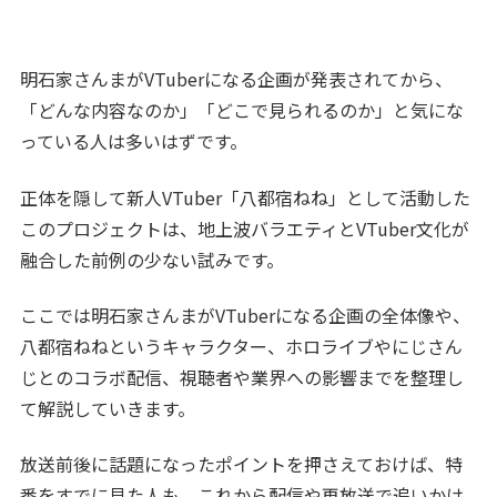
明石家さんまがVTuberになる企画が発表されてから、
「どんな内容なのか」「どこで見られるのか」と気にな
っている人は多いはずです。
正体を隠して新人VTuber「八都宿ねね」として活動した
このプロジェクトは、地上波バラエティとVTuber文化が
融合した前例の少ない試みです。
ここでは明石家さんまがVTuberになる企画の全体像や、
八都宿ねねというキャラクター、ホロライブやにじさん
じとのコラボ配信、視聴者や業界への影響までを整理し
て解説していきます。
放送前後に話題になったポイントを押さえておけば、特
番をすでに見た人も、これから配信や再放送で追いかけ