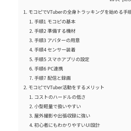
モコピでVTuberの全身トラッキングを始める手
手順1 モコピの基本
手順2 準備する機材
手順3 アバターの用意
手順4 センサー装着
手順5 スマホアプリの設定
手順6 PC連携
手順7 配信と録画
モコピでVTuber活動をするメリット
コストのハードルの低さ
小型軽量で扱いやすい
屋外撮影や出張収録に強い
初心者にもわかりやすいUI設計