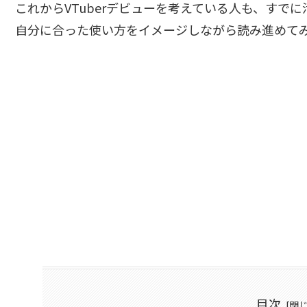
これからVTuberデビューを考えている人も、すで
自分に合った使い方をイメージしながら読み進めて
目次