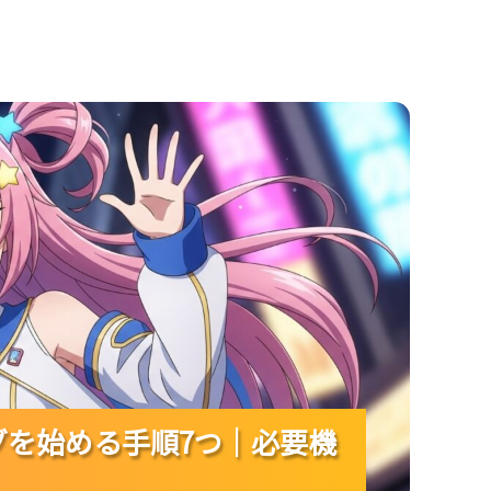
順7つ｜必要機材から配信まで一気に理解！
ングを始める手順7つ｜必要機
ングを始める手順7つ｜必要機
ングを始める手順7つ｜必要機