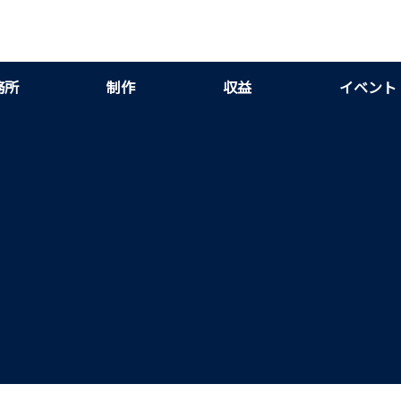
務所
制作
収益
イベント