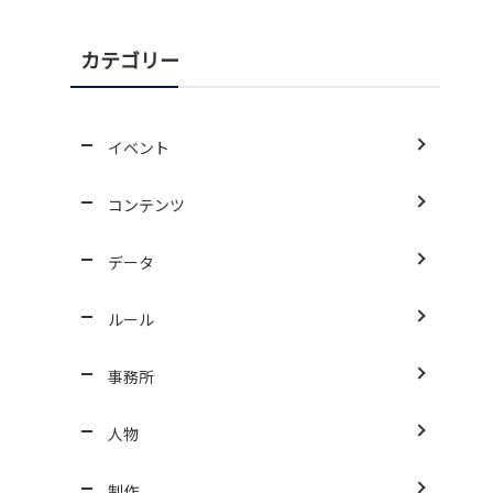
カテゴリー
イベント
コンテンツ
データ
ルール
事務所
人物
制作