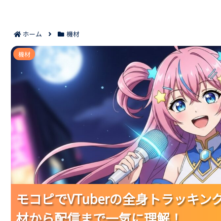
ホーム
機材
モコピでVTuberの全身トラッキングを始める手
機材
モコピでVTuberの全身トラッキ
モコピでVTuberの全身トラッキ
モコピでVTuberの全身トラッキ
材から配信まで一気に理解！
材から配信まで一気に理解！
材から配信まで一気に理解！