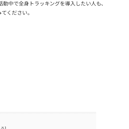
に活動中で全身トラッキングを導入したい人も、
みてください。