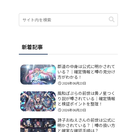
新着記事
郡道の中身は公式に明かされて
いる？｜確定情報と噂の見分け
方がわかる！
2026年06月23日
風和ぽぷらの前世は黄ノ星つく
り説が噂されている｜確定情報
と検証ポイントを整理！
2026年06月23日
詩子おねえさんの前世は公式に
明かされている？｜噂の扱い方
と確実な確認手順は？