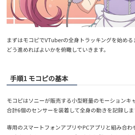
まずはモコピでVTuberの全身トラッキングを始め
どう進めればよいかを俯瞰していきます。
手順1 モコピの基本
モコピはソニーが販売する小型軽量のモーションキ
合計6個のセンサーを装着して全身の動きを記録しま
専用のスマートフォンアプリやPCアプリと組み合わ