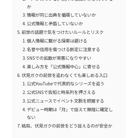
か
情報が同じ出典を循環していないか
公式情報と矛盾していないか
前世の話題で気をつけたいルールとリスク
個人情報に繋がる探索は避ける
名誉や信用を傷つける断定に注意する
SNSでの拡散が実害になりやすい
楽しみ方を「公式情報中心」に寄せる
伏見ガクの前世を追わなくても楽しめる入口
公式YouTubeで代表的なシリーズを追う
公式SNSで告知と時系列を押さえる
公式ニュースでイベント文脈を把握する
デビュー時期は「月」で捉えて無理に確定し
ない
結局、伏見ガクの前世をどう捉えるのが安全か