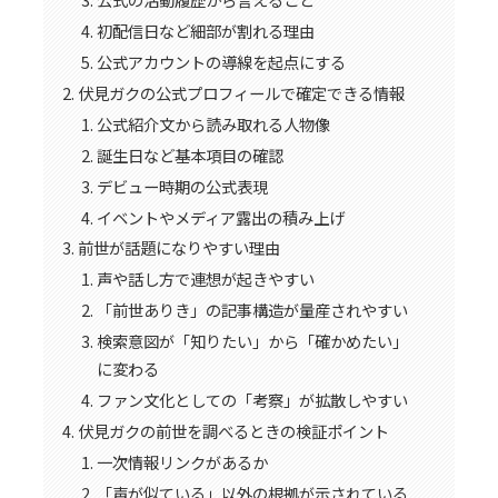
初配信日など細部が割れる理由
公式アカウントの導線を起点にする
伏見ガクの公式プロフィールで確定できる情報
公式紹介文から読み取れる人物像
誕生日など基本項目の確認
デビュー時期の公式表現
イベントやメディア露出の積み上げ
前世が話題になりやすい理由
声や話し方で連想が起きやすい
「前世ありき」の記事構造が量産されやすい
検索意図が「知りたい」から「確かめたい」
に変わる
ファン文化としての「考察」が拡散しやすい
伏見ガクの前世を調べるときの検証ポイント
一次情報リンクがあるか
「声が似ている」以外の根拠が示されている