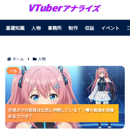
基礎知識
人物
事務所
制作
収益
イベント
ホーム
人物
伏見ガクの前世は公式に判明している？｜噂の真偽を
人物
見極めるコツは？
伏見ガクの前世は公式に判明している？｜噂の真偽を見極
伏見ガクの前世は公式に判明している？｜噂の真偽を見極
伏見ガクの前世は公式に判明している？｜噂の真偽を見極
めるコツは？
めるコツは？
めるコツは？